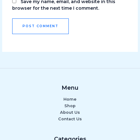
Save my name, email, and website in this
browser for the next time I comment.
Menu
Home
Shop
About Us
Contact Us
Categories