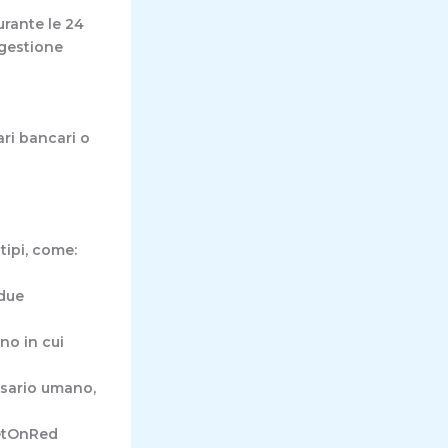
urante le 24
 gestione
ri bancari o
tipi, come:
 due
no in cui
rsario umano,
BetOnRed