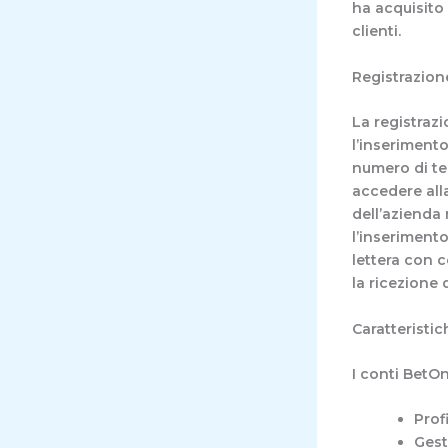
ha acquisito 
clienti.
Registrazion
La registraz
l’inseriment
numero di te
accedere all
dell’azienda
l’inserimento
lettera con c
la ricezione 
Caratteristi
I conti BetOn
Prof
Gest