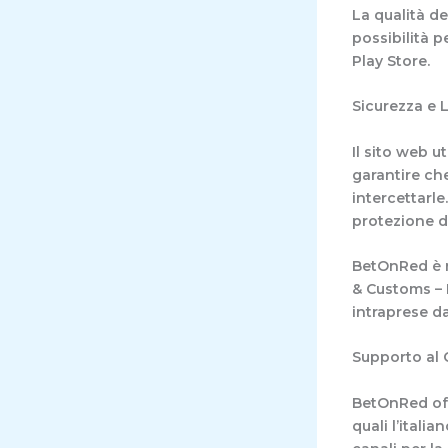
La qualità d
possibilità p
Play Store.
Sicurezza e 
Il sito web u
garantire ch
intercettarle
protezione de
BetOnRed è r
& Customs – H
intraprese d
Supporto al 
BetOnRed offr
quali l’itali