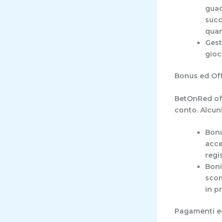
guad
succ
quan
Gest
gioc
Bonus ed Off
BetOnRed off
conto. Alcun
Bonu
acce
regi
Boni
scom
in p
Pagamenti ed