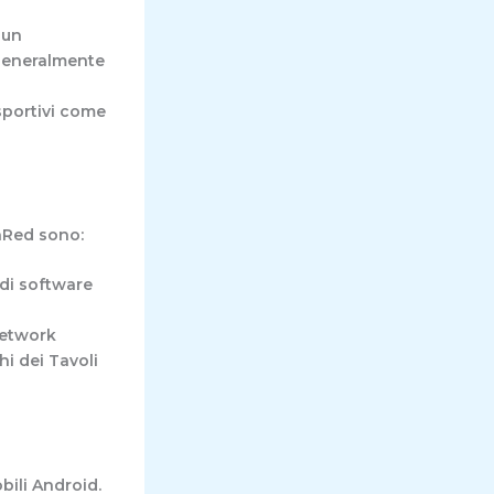
 un
 generalmente
 sportivi come
OnRed sono:
di software
"Network
hi dei Tavoli
bili Android.