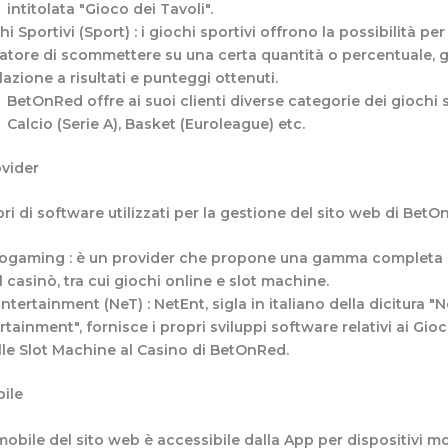
intitolata "Gioco dei Tavoli".
hi Sportivi (Sport)
: i giochi sportivi offrono la possibilità per
atore di scommettere su una certa quantità o percentuale,
elazione a risultati e punteggi ottenuti.
BetOnRed offre ai suoi clienti diverse categorie dei giochi
Calcio (Serie A), Basket (Euroleague) etc.
vider
ori di software utilizzati per la gestione del sito web di Bet
rogaming
: è un provider che propone una gamma completa 
il casinò, tra cui giochi online e slot machine.
ntertainment (NeT)
: NetEnt, sigla in italiano della dicitura 
rtainment", fornisce i propri sviluppi software relativi ai Gioc
lle Slot Machine al Casino di BetOnRed.
ile
obile del sito web è accessibile dalla App per dispositivi mo