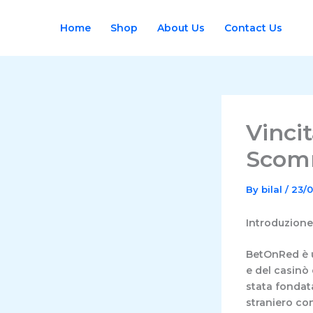
Skip
to
Home
Shop
About Us
Contact Us
content
Vinci
Scom
By
bilal
/
23/0
Introduzione
BetOnRed è u
e del casinò
stata fondata
straniero co