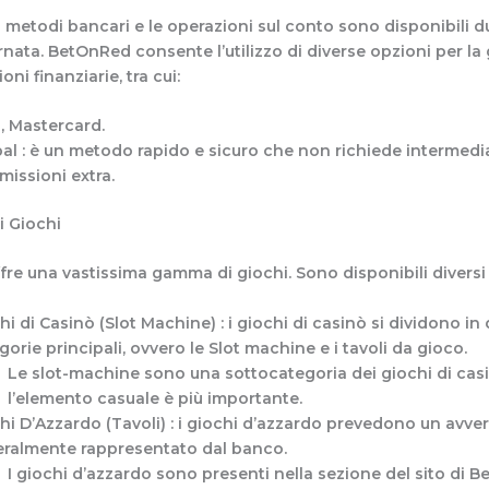
dei metodi bancari e le operazioni sul conto sono disponibili d
rnata. BetOnRed consente l’utilizzo di diverse opzioni per la
oni finanziarie, tra cui:
a
, Mastercard.
pal
: è un metodo rapido e sicuro che non richiede intermedia
issioni extra.
i Giochi
re una vastissima gamma di giochi. Sono disponibili diversi 
hi di Casinò (Slot Machine)
: i giochi di casinò si dividono in
gorie principali, ovvero le Slot machine e i tavoli da gioco.
Le slot-machine sono una sottocategoria dei giochi di casi
l’elemento casuale è più importante.
hi D’Azzardo (Tavoli)
: i giochi d’azzardo prevedono un avve
ralmente rappresentato dal banco.
I giochi d’azzardo sono presenti nella sezione del sito di 