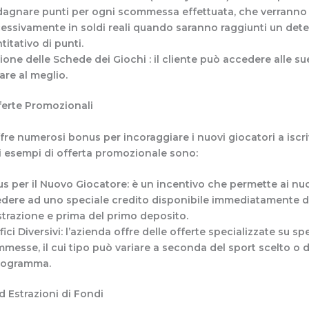
agnare punti per ogni scommessa effettuata, che verranno 
essivamente in soldi reali quando saranno raggiunti un det
titativo di punti.
ione delle Schede dei Giochi
: il cliente può accedere alle s
are al meglio.
erte Promozionali
re numerosi bonus per incoraggiare i nuovi giocatori a iscriv
i esempi di offerta promozionale sono:
s per il Nuovo Giocatore: è un incentivo che permette ai nuov
dere ad uno speciale credito disponibile immediatamente d
strazione e prima del primo deposito.
fici Diversivi: l’azienda offre delle offerte specializzate su sp
messe, il cui tipo può variare a seconda del sport scelto o d
rogramma.
 Estrazioni di Fondi