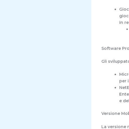
Gioc
gioc
in r
Software Pro
Gli sviluppat
Mic
per 
NetE
Ente
e de
Versione Mob
La versione m