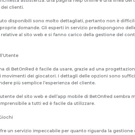
 richiesta assistenza: una
pagina help online
e una linea del 
dei clienti.
iuto disponibili sono molto dettagliati, pertanto non è difficil
e proprie domande. Gli esperti in servizio predispongono dell
relative al sito web e si fanno carico della gestione del cont
ll’Utente
ma di BetOnRed è facile da usare, grazie ad una progettazione
 movimenti dei giocatori. I dettagli delle opzioni sono suff
endere più semplice l’esperienza del cliente.
a utente del sito web e dell’app mobile di BetOnRed sembra 
prensibile a tutti ed è facile da utilizzare.
 Giochi
re un servizio impeccabile per quanto riguarda la gestione 