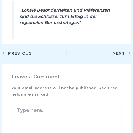
„Lokale Besonderheiten und Präferenzen
sind die Schlüssel zum Erfolg in der
regionalen Bonusstrategie.“
PREVIOUS
NEXT
Leave a Comment
Your email address will not be published.
Required
fields are marked
*
Type
here..