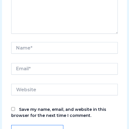
Name*
Email*
Website
Save my name, email, and website in this
browser for the next time I comment.