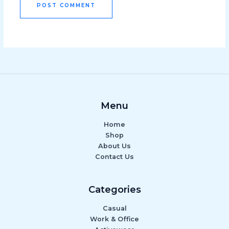
Menu
Home
Shop
About Us
Contact Us
Categories
Casual
Work & Office