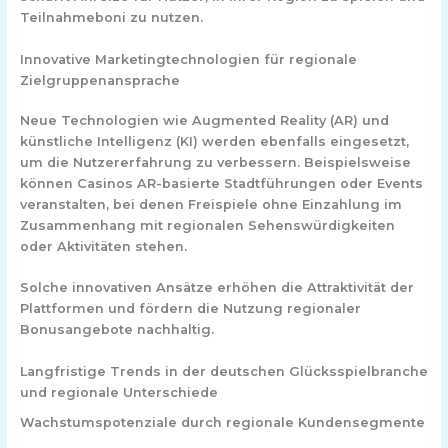
Teilnahmeboni zu nutzen.
Innovative Marketingtechnologien für regionale
Zielgruppenansprache
Neue Technologien wie Augmented Reality (AR) und
künstliche Intelligenz (KI) werden ebenfalls eingesetzt,
um die Nutzererfahrung zu verbessern. Beispielsweise
können Casinos AR-basierte Stadtführungen oder Events
veranstalten, bei denen Freispiele ohne Einzahlung im
Zusammenhang mit regionalen Sehenswürdigkeiten
oder Aktivitäten stehen.
Solche innovativen Ansätze erhöhen die Attraktivität der
Plattformen und fördern die Nutzung regionaler
Bonusangebote nachhaltig.
Langfristige Trends in der deutschen Glücksspielbranche
und regionale Unterschiede
Wachstumspotenziale durch regionale Kundensegmente