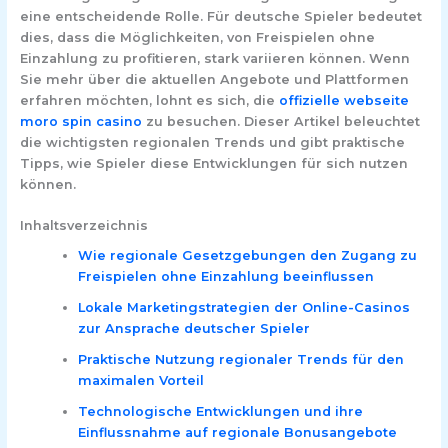
eine entscheidende Rolle. Für deutsche Spieler bedeutet
dies, dass die Möglichkeiten, von Freispielen ohne
Einzahlung zu profitieren, stark variieren können. Wenn
Sie mehr über die aktuellen Angebote und Plattformen
erfahren möchten, lohnt es sich, die
offizielle webseite
moro spin casino
zu besuchen. Dieser Artikel beleuchtet
die wichtigsten regionalen Trends und gibt praktische
Tipps, wie Spieler diese Entwicklungen für sich nutzen
können.
Inhaltsverzeichnis
Wie regionale Gesetzgebungen den Zugang zu
Freispielen ohne Einzahlung beeinflussen
Lokale Marketingstrategien der Online-Casinos
zur Ansprache deutscher Spieler
Praktische Nutzung regionaler Trends für den
maximalen Vorteil
Technologische Entwicklungen und ihre
Einflussnahme auf regionale Bonusangebote