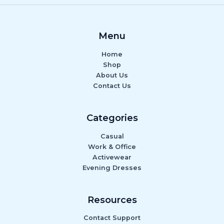
Menu
Home
Shop
About Us
Contact Us
Categories
Casual
Work & Office
Activewear
Evening Dresses
Resources
Contact Support