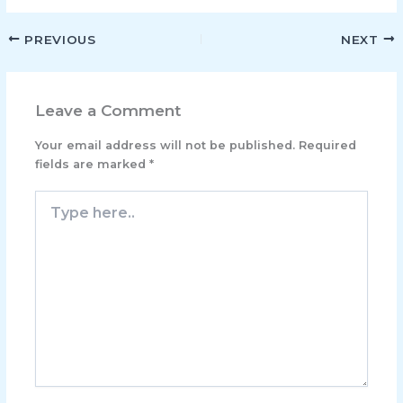
PREVIOUS
NEXT
Leave a Comment
Your email address will not be published.
Required
fields are marked
*
Type
here..