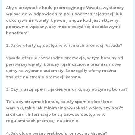
Aby skorzystać z kodu promocyjnego Vavada, wystarczy
wpisać go w odpowiednim polu podczas rejestracji lub
dokonywania wpłaty. Upewnij się, że kod jest aktywny i
poprawnie wpisany, aby móc cieszyć się dodatkowymi
benefitami.
2. Jakie oferty są dostępne w ramach promocji Vavada?
Vavada oferuje różnorodne promocje, w tym bonusy od
pierwszej wpłaty, bonusy lojalnościowe oraz darmowe
spiny na wybrane automaty. Szczegóły oferty można
znaleźć na stronie promocji kasyna.
3. Czy muszę spełnić jakieś warunki, aby otrzymać bonus?
Tak, aby otrzymać bonus, należy spełnić określone
warunki, takie jak minimalna wysokość wpłaty czy obrót
środkami. Informacje te są zawsze dostępne w
regulaminach promocji na stronie.
4. Jak długo ważny jest kod promocyjny Vavada?