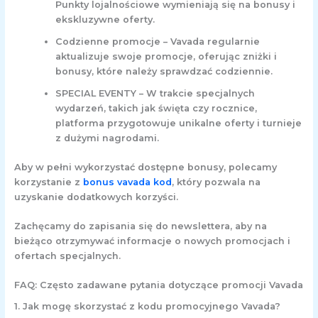
Punkty lojalnościowe wymieniają się na bonusy i
ekskluzywne oferty.
Codzienne promocje
– Vavada regularnie
aktualizuje swoje promocje, oferując zniżki i
bonusy, które należy sprawdzać codziennie.
SPECIAL EVENTY
– W trakcie specjalnych
wydarzeń, takich jak święta czy rocznice,
platforma przygotowuje unikalne oferty i turnieje
z dużymi nagrodami.
Aby w pełni wykorzystać dostępne bonusy, polecamy
korzystanie z
bonus vavada kod
, który pozwala na
uzyskanie dodatkowych korzyści.
Zachęcamy do zapisania się do newslettera, aby na
bieżąco otrzymywać informacje o nowych promocjach i
ofertach specjalnych.
FAQ: Często zadawane pytania dotyczące promocji Vavada
1. Jak mogę skorzystać z kodu promocyjnego Vavada?