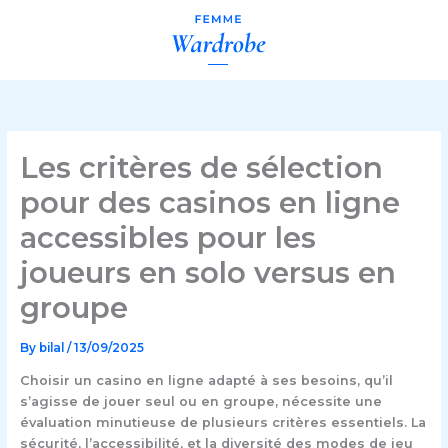
Skip
to
content
Les critères de sélection
pour des casinos en ligne
accessibles pour les
joueurs en solo versus en
groupe
By
bilal
/
13/09/2025
Choisir un casino en ligne adapté à ses besoins, qu’il
s’agisse de jouer seul ou en groupe, nécessite une
évaluation minutieuse de plusieurs critères essentiels. La
sécurité, l’accessibilité, et la diversité des modes de jeu