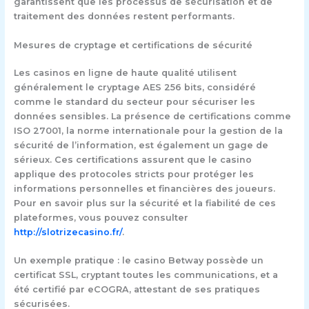
garantissent que les processus de sécurisation et de
traitement des données restent performants.
Mesures de cryptage et certifications de sécurité
Les casinos en ligne de haute qualité utilisent
généralement le cryptage AES 256 bits, considéré
comme le standard du secteur pour sécuriser les
données sensibles. La présence de certifications comme
ISO 27001, la norme internationale pour la gestion de la
sécurité de l’information, est également un gage de
sérieux. Ces certifications assurent que le casino
applique des protocoles stricts pour protéger les
informations personnelles et financières des joueurs.
Pour en savoir plus sur la sécurité et la fiabilité de ces
plateformes, vous pouvez consulter
http://slotrizecasino.fr/
.
Un exemple pratique : le casino Betway possède un
certificat SSL, cryptant toutes les communications, et a
été certifié par eCOGRA, attestant de ses pratiques
sécurisées.