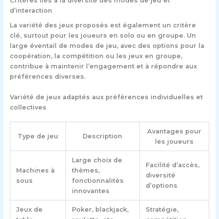
Critères liés à la diversité des modes de jeu et
d’interaction
La variété des jeux proposés est également un critère
clé, surtout pour les joueurs en solo ou en groupe. Un
large éventail de modes de jeu, avec des options pour la
coopération, la compétition ou les jeux en groupe,
contribue à maintenir l’engagement et à répondre aux
préférences diverses.
Variété de jeux adaptés aux préférences individuelles et
collectives
Avantages pour
Type de jeu
Description
les joueurs
Large choix de
Facilité d’accès,
Machines à
thèmes,
diversité
sous
fonctionnalités
d’options
innovantes
Jeux de
Poker, blackjack,
Stratégie,