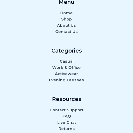
Menu
Home
Shop
About Us
Contact Us
Categories
Casual
Work & Office
Activewear
Evening Dresses
Resources
Contact Support
FAQ
Live Chat
Returns