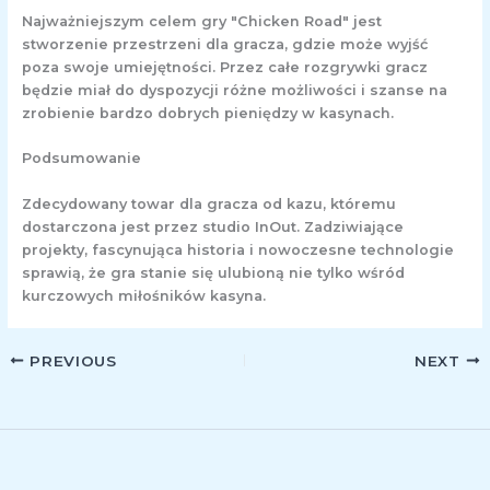
Najważniejszym celem gry "Chicken Road" jest
stworzenie przestrzeni dla gracza, gdzie może wyjść
poza swoje umiejętności. Przez całe rozgrywki gracz
będzie miał do dyspozycji różne możliwości i szanse na
zrobienie bardzo dobrych pieniędzy w kasynach.
Podsumowanie
Zdecydowany towar dla gracza od kazu, któremu
dostarczona jest przez studio InOut. Zadziwiające
projekty, fascynująca historia i nowoczesne technologie
sprawią, że gra stanie się ulubioną nie tylko wśród
kurczowych miłośników kasyna.
PREVIOUS
NEXT