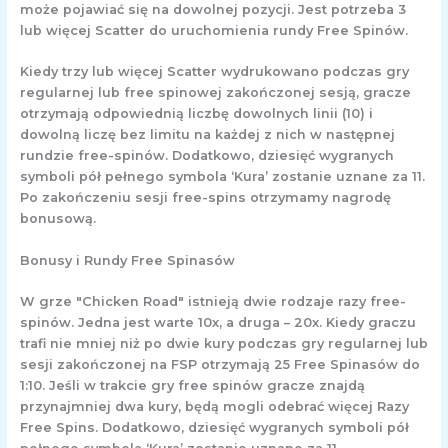
może pojawiać się na dowolnej pozycji. Jest potrzeba 3
lub więcej Scatter do uruchomienia rundy Free Spinów.
Kiedy trzy lub więcej Scatter wydrukowano podczas gry
regularnej lub free spinowej zakończonej sesją, gracze
otrzymają odpowiednią liczbę dowolnych linii (10) i
dowolną liczę bez limitu na każdej z nich w następnej
rundzie free-spinów. Dodatkowo, dziesięć wygranych
symboli pół pełnego symbola ‘Kura’ zostanie uznane za 11.
Po zakończeniu sesji free-spins otrzymamy nagrodę
bonusową.
Bonusy i Rundy Free Spinasów
W grze "Chicken Road" istnieją dwie rodzaje razy free-
spinów. Jedna jest warte 10x, a druga – 20x. Kiedy graczu
trafi nie mniej niż po dwie kury podczas gry regularnej lub
sesji zakończonej na FSP otrzymają 25 Free Spinasów do
1:10. Jeśli w trakcie gry free spinów gracze znajdą
przynajmniej dwa kury, będą mogli odebrać więcej Razy
Free Spins. Dodatkowo, dziesięć wygranych symboli pół