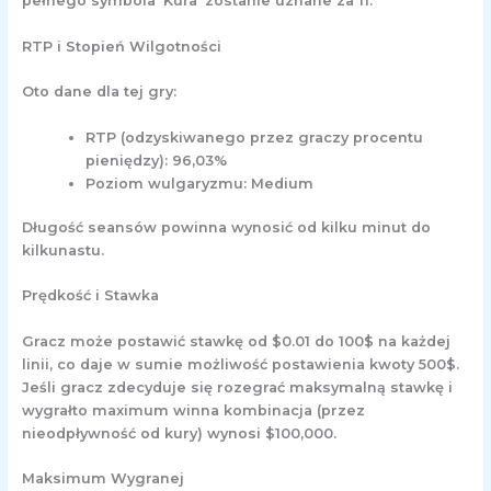
pełnego symbola ‘Kura’ zostanie uznane za 11.
RTP i Stopień Wilgotności
Oto dane dla tej gry:
RTP (odzyskiwanego przez graczy procentu
pieniędzy): 96,03%
Poziom wulgaryzmu: Medium
Długość seansów powinna wynosić od kilku minut do
kilkunastu.
Prędkość i Stawka
Gracz może postawić stawkę od $0.01 do 100$ na każdej
linii, co daje w sumie możliwość postawienia kwoty 500$.
Jeśli gracz zdecyduje się rozegrać maksymalną stawkę i
wygrałto maximum winna kombinacja (przez
nieodpływność od kury) wynosi $100,000.
Maksimum Wygranej