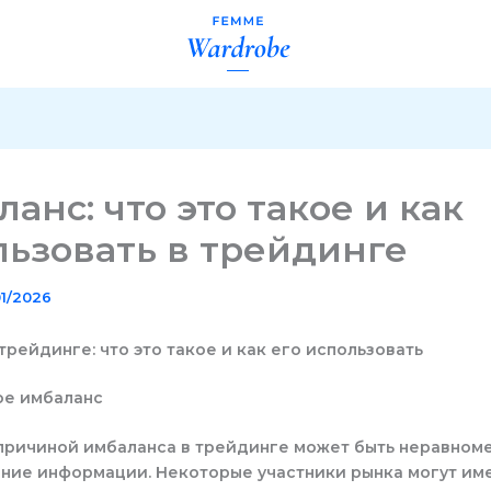
анс: что это такое и как
льзовать в трейдинге
01/2026
трейдинге: что это такое и как его использовать
причиной имбаланса в трейдинге может быть неравном
ние информации. Некоторые участники рынка могут име