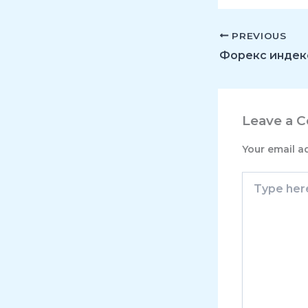
PREVIOUS
Leave a 
Your email a
Type
here..