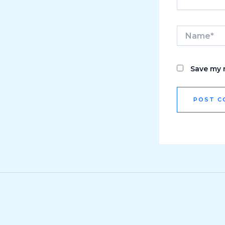
Name*
Save my n