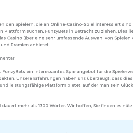
n den Spielern, die an Online-Casino-Spiel interessiert sin
n Plattform suchen, FunzyBets in Betracht zu ziehen. Dies li
das Casino über eine sehr umfassende Auswahl von Spielen 
 und Prämien anbietet.
mentar
t FunzyBets ein interessantes Spielangebot für die Spielerwel
pekten. Unsere Erfahrungen haben uns überzeugt, dass dies
 und leistungsfähige Plattform bietet, auf der man sein Glück
l dauert mehr als 1300 Wörter. Wir hoffen, Sie finden es nützl