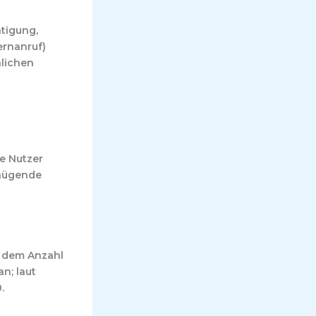
tigung,
ernanruf)
nlichen
ge Nutzer
enügende
i dem Anzahl
n; laut
.