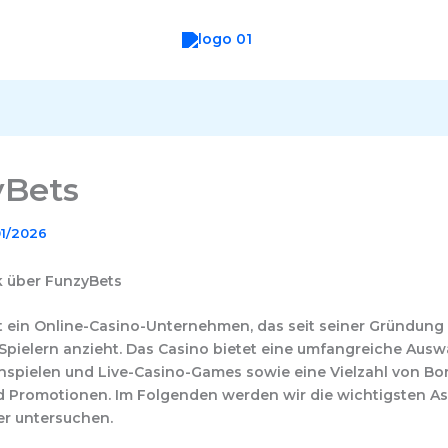
yBets
01/2026
k über FunzyBets
t ein Online-Casino-Unternehmen, das seit seiner Gründung
 Spielern anzieht. Das Casino bietet eine umfangreiche Auswa
chspielen und Live-Casino-Games sowie eine Vielzahl von Bo
d Promotionen. Im Folgenden werden wir die wichtigsten A
er untersuchen.