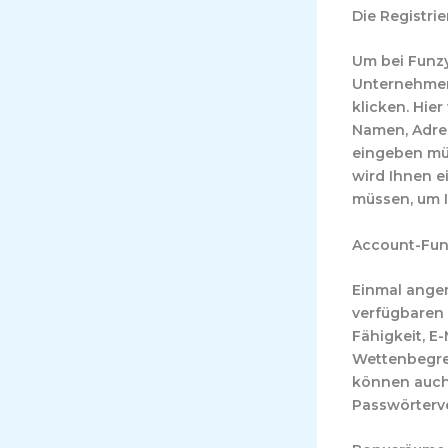
Die Registri
Um bei Funz
Unternehme
klicken. Hie
Namen, Adre
eingeben müs
wird Ihnen e
müssen, um I
Account-Fun
Einmal angem
verfügbaren 
Fähigkeit, E
Wettenbegre
können auch 
Passwörterver