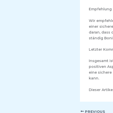
Empfehlung
Wir empfehle
einer sichere
daran, dass 
ständig Boni
Letzter Kom
Insgesamt is
positiven As
eine sichere
kann.
Dieser Artike
PREVIOUS