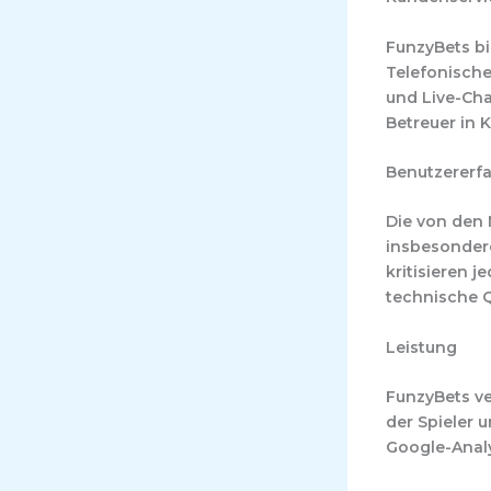
FunzyBets bi
Telefonisch
und Live-Cha
Betreuer in K
Benutzererf
Die von den 
insbesondere
kritisieren 
technische Q
Leistung
FunzyBets ve
der Spieler 
Google-Analy