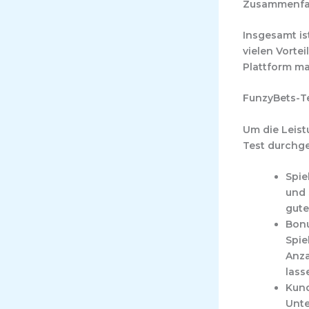
Zusammenfa
Insgesamt is
vielen Vorte
Plattform ma
FunzyBets-T
Um die Leist
Test durchge
Spi
und 
gute
Bon
Spie
Anza
lass
Kun
Unte