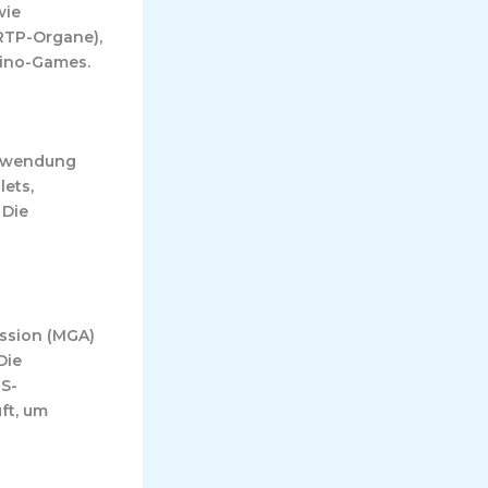
wie
(RTP-Organe),
sino-Games.
anwendung
lets,
 Die
ission (MGA)
Die
S-
ft, um