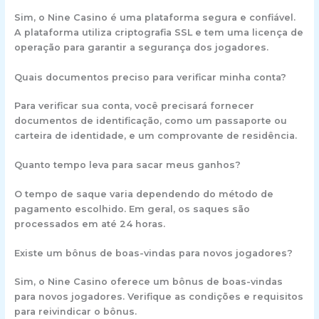
Sim, o Nine Casino é uma plataforma segura e confiável.
A plataforma utiliza criptografia SSL e tem uma licença de
operação para garantir a segurança dos jogadores.
Quais documentos preciso para verificar minha conta?
Para verificar sua conta, você precisará fornecer
documentos de identificação, como um passaporte ou
carteira de identidade, e um comprovante de residência.
Quanto tempo leva para sacar meus ganhos?
O tempo de saque varia dependendo do método de
pagamento escolhido. Em geral, os saques são
processados em até 24 horas.
Existe um bônus de boas-vindas para novos jogadores?
Sim, o Nine Casino oferece um bônus de boas-vindas
para novos jogadores. Verifique as condições e requisitos
para reivindicar o bônus.