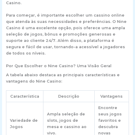
Casino.
Para começar, é importante escolher um cassino online
que atenda às suas necessidades e preferências. O Nine
Casino é uma excelente opção, pois oferece
uma ampla
seleção de jogos
,
bônus e promoções generosas
e
suporte ao cliente 24/7
. Além disso, a plataforma é
segura e fácil de usar, tornando-a acessível a jogadores
de todos os níveis.
Por Que Escolher o Nine Casino? Uma Visão Geral
A tabela abaixo destaca as principais características e
vantagens do Nine Casino:
Característica
Descrição
Vantagens
Encontre
Ampla seleção de
seus jogos
Variedade de
slots, jogos de
favoritos e
Jogos
mesa e cassino ao
descubra
vivo.
novas