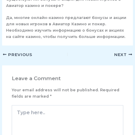
Авиатор казино и покере?
Да, многие онлайн-казино предлагают бонусы и акции
для новых игроков в Авиатор Казино и покер.
Необходимо изучить информацию о бонусах и акциях
на сайте казино, чтобы получить больше информации.
PREVIOUS
NEXT
Leave a Comment
Your email address will not be published.
Required
fields are marked
*
Type
here..