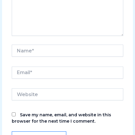
Name*
Email*
Website
Save my name, email, and website in this
browser for the next time I comment.