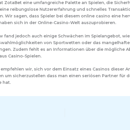
t ZotaBet eine umfangreiche Palette an Spielen, die Sicherh
eine reibungslose Nutzererfahrung und schnelles Transakt
n. Wir sagen, dass Spieler bei diesem online casino eine he
haben sich in der Online-Casino-Welt auszuprobieren.
w fand jedoch auch einige Schwächen im Spielangebot, wie 
swahlmöglichkeiten von Sportwetten oder das mangelhaft
ngen. Zudem fehlt es an Informationen über die mögliche 
us Casino-Spielen.
 empfehlen wir, sich vor dem Einsatz eines Casinos dieser A
n um sicherzustellen dass man einen seriösen Partner für d
 hat.