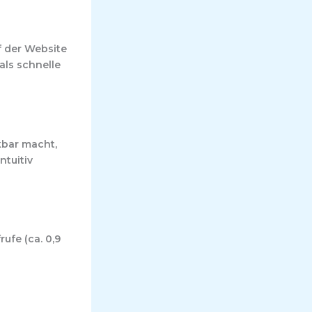
f der Website
als schnelle
kbar macht,
ntuitiv
ufe (ca. 0,9