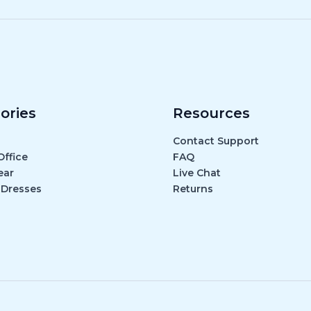
ories
Resources
Contact Support
ffice
FAQ
ear
Live Chat
 Dresses
Returns