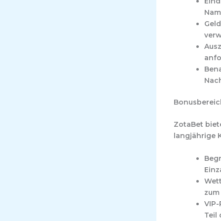
Eind
Nam
Geld
verw
Ausz
anfo
Bena
Nach
Bonusbereic
ZotaBet bie
langjährige 
Begr
Einz
Wett
zum 
VIP-
Teil