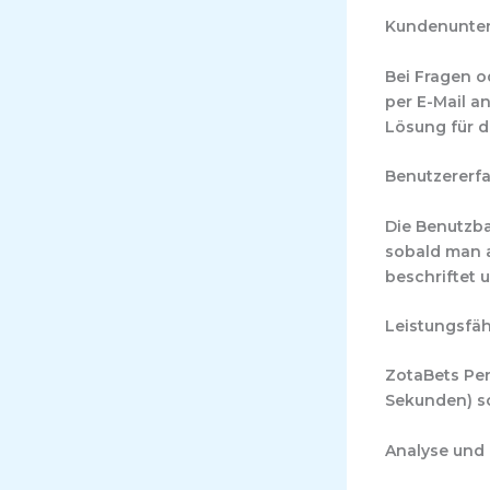
Kundenunter
Bei Fragen o
per E-Mail a
Lösung für d
Benutzererf
Die Benutzba
sobald man a
beschriftet 
Leistungsfäh
ZotaBets Per
Sekunden) so
Analyse und