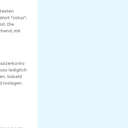
btesten
Wort "zotus",
st. Die
chend, mit
nutzerkonto
uss lediglich
len. Sobald
d loslegen.