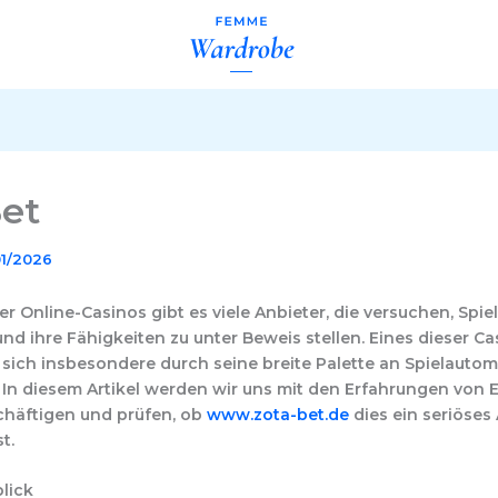
et
01/2026
er Online-Casinos gibt es viele Anbieter, die versuchen, Spie
nd ihre Fähigkeiten zu unter Beweis stellen. Eines dieser Cas
 sich insbesondere durch seine breite Palette an Spielauto
 In diesem Artikel werden wir uns mit den Erfahrungen von 
chäftigen und prüfen, ob
www.zota-bet.de
dies ein seriöses
t.
lick