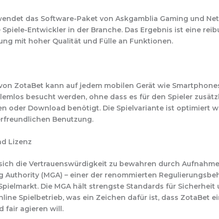
wendet das Software-Paket von Askgamblia Gaming und Net
Spiele-Entwickler in der Branche. Das Ergebnis ist eine rei
ung mit hoher Qualität und Fülle an Funktionen.
 von ZotaBet kann auf jedem mobilen Gerät wie Smartphone
lemlos besucht werden, ohne dass es für den Spieler zusätz
oder Download benötigt. Die Spielvariante ist optimiert w
rfreundlichen Benutzung.
nd Lizenz
sich die Vertrauenswürdigkeit zu bewahren durch Aufnahme
 Authority (MGA) – einer der renommierten Regulierungsbe
pielmarkt. Die MGA hält strengste Standards für Sicherheit
nline Spielbetrieb, was ein Zeichen dafür ist, dass ZotaBet e
 fair agieren will.