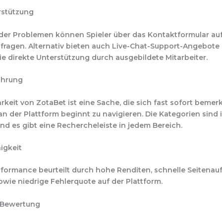
stützung
der Problemen können Spieler über das Kontaktformular au
nfragen. Alternativ bieten auch Live-Chat-Support-Angebote 
ie direkte Unterstützung durch ausgebildete Mitarbeiter.
ahrung
rkeit von ZotaBet ist eine Sache, die sich fast sofort bemer
n der Plattform beginnt zu navigieren. Die Kategorien sind i
und es gibt eine Rechercheleiste in jedem Bereich.
igkeit
formance beurteilt durch hohe Renditen, schnelle Seitenaufr
wie niedrige Fehlerquote auf der Plattform.
 Bewertung