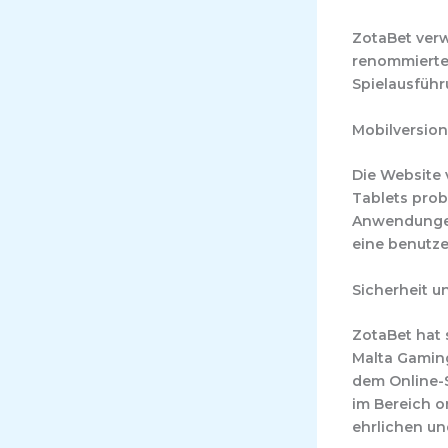
ZotaBet ver
renommierte 
Spielausführ
Mobilversion
Die Website
Tablets prob
Anwendungen 
eine benutze
Sicherheit u
ZotaBet hat 
Malta Gaming
dem Online-S
im Bereich o
ehrlichen und