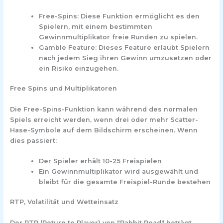
Free-Spins: Diese Funktion ermöglicht es den
Spielern, mit einem bestimmten
Gewinnmultiplikator freie Runden zu spielen.
Gamble Feature: Dieses Feature erlaubt Spielern
nach jedem Sieg ihren Gewinn umzusetzen oder
ein Risiko einzugehen.
Free Spins und Multiplikatoren
Die Free-Spins-Funktion kann während des normalen
Spiels erreicht werden, wenn drei oder mehr Scatter-
Hase-Symbole auf dem Bildschirm erscheinen. Wenn
dies passiert:
Der Spieler erhält 10-25 Freispielen
Ein Gewinnmultiplikator wird ausgewählt und
bleibt für die gesamte Freispiel-Runde bestehen
RTP, Volatilität und Wetteinsatz
Der RTP (Return to Player) von "Rabbit Road" beträgt