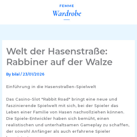
Skip
to
content
Welt der Hasenstraße:
Rabbiner auf der Walze
By
bilal
/
23/01/2026
Einführung in die Hasenstraßen-Spielwelt
Das Casino-Slot "Rabbit Road" bringt eine neue und
faszinierende Spielwelt mit sich, bei der Spieler das
Leben einer Familie von Hasen nachvollziehen können.
Die Spiele-Entwickler haben sich bemüht, einen
realistischen und unterhaltsamen Gameplay zu schaffen,
der sowohl Anfänger als auch erfahrene Spieler