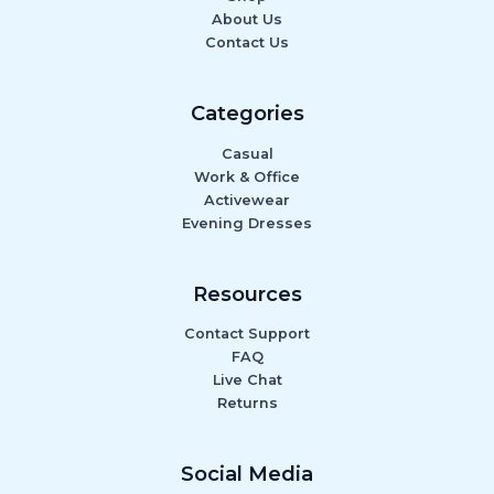
About Us
Contact Us
Categories
Casual
Work & Office
Activewear
Evening Dresses
Resources
Contact Support
FAQ
Live Chat
Returns
Social Media