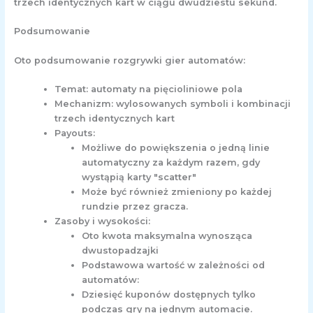
trzech identycznych kart w ciągu dwudziestu sekund.
Podsumowanie
Oto podsumowanie rozgrywki gier automatów:
Temat:
automaty na pięcioliniowe pola
Mechanizm:
wylosowanych symboli i kombinacji
trzech identycznych kart
Payouts:
Możliwe do powiększenia o jedną linie
automatyczny za każdym razem, gdy
wystąpią karty "scatter"
Może być również zmieniony po każdej
rundzie przez gracza.
Zasoby i wysokości:
Oto kwota maksymalna wynosząca
dwustopadzajki
Podstawowa wartość w zależności od
automatów:
Dziesięć kuponów dostępnych tylko
podczas gry na jednym automacie.