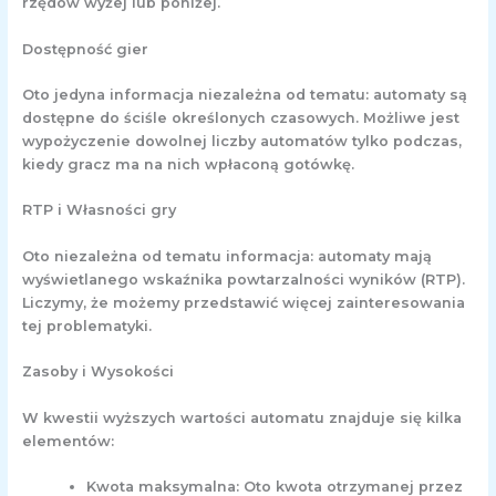
rzędów wyżej lub poniżej.
Dostępność gier
Oto jedyna informacja niezależna od tematu: automaty są
dostępne do ściśle określonych czasowych. Możliwe jest
wypożyczenie dowolnej liczby automatów tylko podczas,
kiedy gracz ma na nich wpłaconą gotówkę.
RTP i Własności gry
Oto niezależna od tematu informacja: automaty mają
wyświetlanego wskaźnika powtarzalności wyników (RTP).
Liczymy, że możemy przedstawić więcej zainteresowania
tej problematyki.
Zasoby i Wysokości
W kwestii wyższych wartości automatu znajduje się kilka
elementów:
Kwota maksymalna:
Oto kwota otrzymanej przez