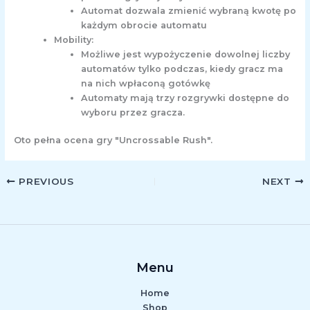
Automat dozwala zmienić wybraną kwotę po
każdym obrocie automatu
Mobility:
Możliwe jest wypożyczenie dowolnej liczby
automatów tylko podczas, kiedy gracz ma
na nich wpłaconą gotówkę
Automaty mają trzy rozgrywki dostępne do
wyboru przez gracza.
Oto pełna ocena gry "Uncrossable Rush".
PREVIOUS
NEXT
Menu
Home
Shop