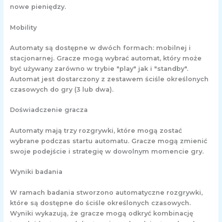
nowe pieniędzy.
Mobility
Automaty są dostępne w dwóch formach: mobilnej i
stacjonarnej. Gracze mogą wybrać automat, który może
być używany zarówno w trybie "play" jak i "standby".
Automat jest dostarczony z zestawem ściśle określonych
czasowych do gry (3 lub dwa).
Doświadczenie gracza
Automaty mają trzy rozgrywki, które mogą zostać
wybrane podczas startu automatu. Gracze mogą zmienić
swoje podejście i strategię w dowolnym momencie gry.
Wyniki badania
W ramach badania stworzono automatyczne rozgrywki,
które są dostępne do ściśle określonych czasowych.
Wyniki wykazują, że gracze mogą odkryć kombinację