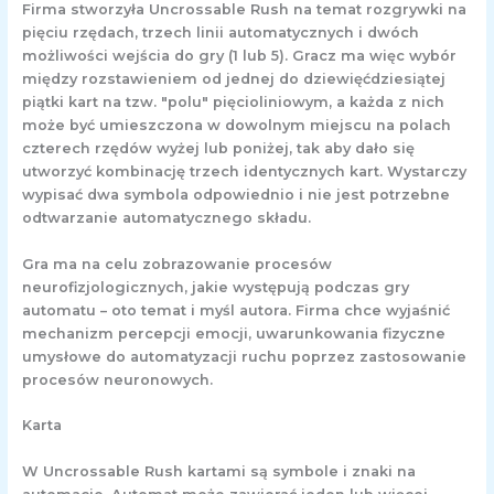
Firma stworzyła Uncrossable Rush na temat rozgrywki na
pięciu rzędach, trzech linii automatycznych i dwóch
możliwości wejścia do gry (1 lub 5). Gracz ma więc wybór
między rozstawieniem od jednej do dziewięćdziesiątej
piątki kart na tzw. "polu" pięcioliniowym, a każda z nich
może być umieszczona w dowolnym miejscu na polach
czterech rzędów wyżej lub poniżej, tak aby dało się
utworzyć kombinację trzech identycznych kart. Wystarczy
wypisać dwa symbola odpowiednio i nie jest potrzebne
odtwarzanie automatycznego składu.
Gra ma na celu zobrazowanie procesów
neurofizjologicznych, jakie występują podczas gry
automatu – oto temat i myśl autora. Firma chce wyjaśnić
mechanizm percepcji emocji, uwarunkowania fizyczne
umysłowe do automatyzacji ruchu poprzez zastosowanie
procesów neuronowych.
Karta
W Uncrossable Rush kartami są symbole i znaki na