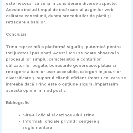
este necesar să se ia în considerare diverse aspecte.
Acestea includ timpul de încărcare al paginilor web,
calitatea conexiunii, durata procedurilor de plată și
retragere a banilor.
Concluzia
Trino reprezintă o platformă sigură și puternică pentru
toți jucătorii pasionați. Acest lucru se poate observa în
procesul lor simplu, caracteristicile conturilor
utilizatorilor bogate, bonusurile generoase, platași si
retragere a banilor ușor accesibile, categoriile jocurilor
diversificate și suportul clienții eficient. Pentru cei care se
întreabă dacă Trino este o opțiune sigură, împărtășim
această opinie în mod postiv.
Bibliografie
Site-ul oficial al cazinou-ului Trino
Informații oficiale privind licențiere și
reglementare