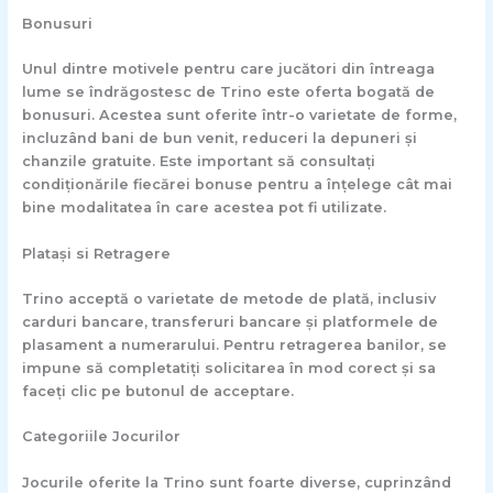
Bonusuri
Unul dintre motivele pentru care jucători din întreaga
lume se îndrăgostesc de Trino este oferta bogată de
bonusuri. Acestea sunt oferite într-o varietate de forme,
incluzând bani de bun venit, reduceri la depuneri și
chanzile gratuite. Este important să consultați
condiționările fiecărei bonuse pentru a înțelege cât mai
bine modalitatea în care acestea pot fi utilizate.
Platași si Retragere
Trino acceptă o varietate de metode de plată, inclusiv
carduri bancare, transferuri bancare și platformele de
plasament a numerarului. Pentru retragerea banilor, se
impune să completatiți solicitarea în mod corect și sa
faceți clic pe butonul de acceptare.
Categoriile Jocurilor
Jocurile oferite la Trino sunt foarte diverse, cuprinzând