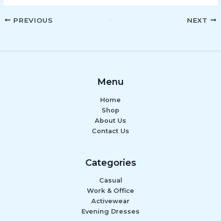
PREVIOUS
NEXT
Menu
Home
Shop
About Us
Contact Us
Categories
Casual
Work & Office
Activewear
Evening Dresses