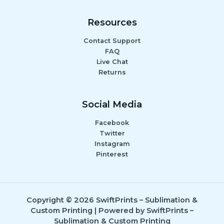
Resources
Contact Support
FAQ
Live Chat
Returns
Social Media
Facebook
Twitter
Instagram
Pinterest
Copyright © 2026 SwiftPrints – Sublimation &
Custom Printing | Powered by SwiftPrints –
Sublimation & Custom Printing