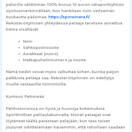
pelurille välittömän 100% bonus 10 euron rahaporttiyhtiön
sijoitusmerkinnällään, kun hankitaan noin seitsemän
kuukautta pääomaa.
https://spinwinera.fi/
Rekisteröitymisen yhteydessä pelaaja tarvitsee annettua
tietoa sisältävät:
Nimi
Sähköpostiosoite
Asiakkaat (vuoro)
Matkapuhelinnumero ja osoite
Nämä tiedot voivat myös vaikuttaa siihen, kuinka paljon
palkkiota pelaaja saa. Rekisteröityminen on edellytys
muille vastaaville toimintoille.
Kuntoon Pehmeää
Pelihistorioissa on hyviä ja huonoja kokemuksia
SpinWinEran pelilautakunnalta. Monet pelaajat ovat
löytäneet täältä parastaan pelejään, kun taas toiset
joutuvat odottelemaan kauemmin, että rahoillaan saadaan