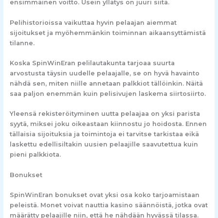
ensimmäinen voitto. Usein yllätys on juuri siitä.
Pelihistorioissa vaikuttaa hyvin pelaajan aiemmat
sijoitukset ja myöhemmänkin toiminnan aikaansyttämistä
tilanne.
Koska SpinWinEran pelilautakunta tarjoaa suurta
arvostusta täysin uudelle pelaajalle, se on hyvä havainto
nähdä sen, miten niille annetaan palkkiot tällöinkin. Näitä
saa paljon enemmän kuin pelisivujen laskema siirtosiirto.
Yleensä rekisteröityminen uutta pelaajaa on yksi parista
syytä, miksei joku oikeastaan kiinnostu jo hoidosta. Ennen
tällaisia sijoituksia ja toimintoja ei tarvitse tarkistaa eikä
laskettu edellisiltakin uusien pelaajille saavutettua kuin
pieni palkkiota.
Bonukset
SpinWinEran bonukset ovat yksi osa koko tarjoamistaan
peleistä. Monet voivat nauttia kasino säännöistä, jotka ovat
määrätty pelaajille niin, että he nähdään hyvässä tilassa.