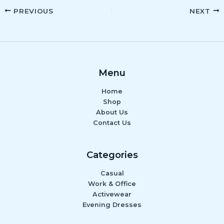
PREVIOUS
NEXT
Menu
Home
Shop
About Us
Contact Us
Categories
Casual
Work & Office
Activewear
Evening Dresses