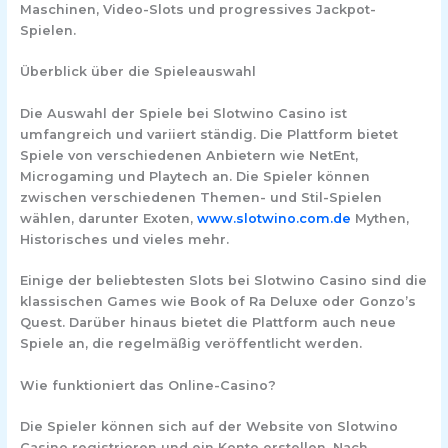
Maschinen, Video-Slots und progressives Jackpot-
Spielen.
Überblick über die Spieleauswahl
Die Auswahl der Spiele bei Slotwino Casino ist
umfangreich und variiert ständig. Die Plattform bietet
Spiele von verschiedenen Anbietern wie NetEnt,
Microgaming und Playtech an. Die Spieler können
zwischen verschiedenen Themen- und Stil-Spielen
wählen, darunter Exoten,
www.slotwino.com.de
Mythen,
Historisches und vieles mehr.
Einige der beliebtesten Slots bei Slotwino Casino sind die
klassischen Games wie Book of Ra Deluxe oder Gonzo’s
Quest. Darüber hinaus bietet die Plattform auch neue
Spiele an, die regelmäßig veröffentlicht werden.
Wie funktioniert das Online-Casino?
Die Spieler können sich auf der Website von Slotwino
Casino registrieren und ein Konto erstellen. Nach