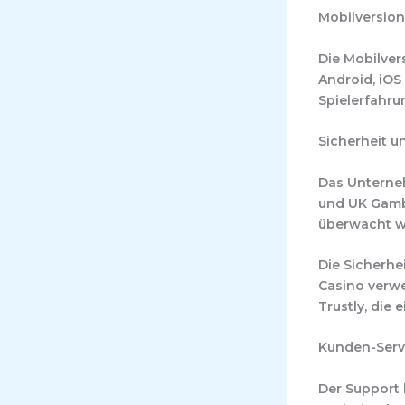
Mobilversion
Die Mobilver
Android, iO
Spielerfahru
Sicherheit u
Das Unterne
und UK Gamb
überwacht w
Die Sicherhe
Casino verwe
Trustly, die
Kunden-Serv
Der Support 