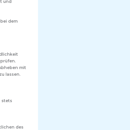
it und
, bei dem
dlichkeit
rprüfen.
 Abheben mit
zu lassen.
 stets
tlichen des