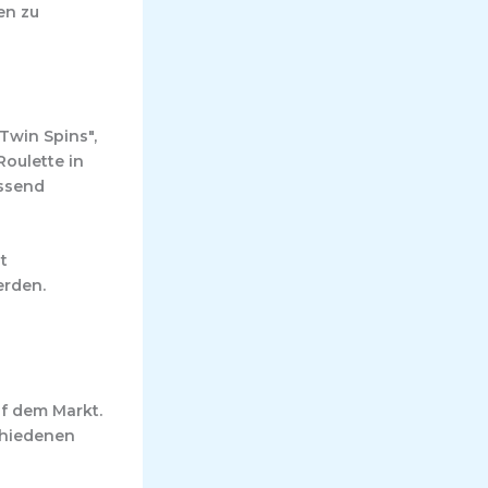
en zu
Twin Spins",
Roulette in
assend
t
erden.
uf dem Markt.
chiedenen