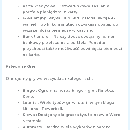
Karta kredytowa
: Bezwarunkowo zasilanie
portfela pieniędzmi z karty.
E-wallet
(np. PayPall lub Skrill): Dodaj swoje e-
walnet, i po kilku minutach uzyskasz dostęp do
wyższej ilości pieniędzy w kasynie.
Bank transfer
: Należy dodać specjalny numer
bankowy przelacenia z portfela. Ponadto
przychodzi także możliwość odwinięcia pieniedzi
na kartę.
Kategorie Gier
Oferujemy gry we wszystkich kategoriach:
Bingo
: Ogromna liczba bingo – gier: Ruletka,
Keno.
Loteria
: Wiele typów gr w loterii w tym Mega
Millions i Powerball.
Słowa
: Dostępny dla gracza tytuł o nazwie Word
Scramble.
Automaty
: Bardzo wiele wyborów z bardzo