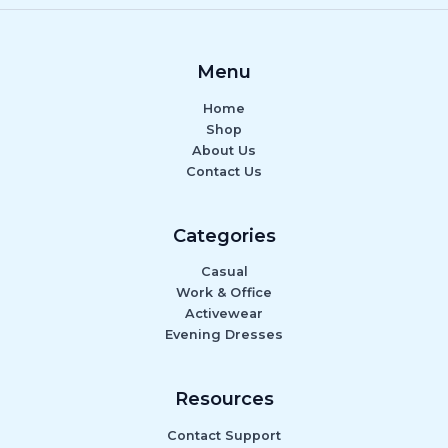
Menu
Home
Shop
About Us
Contact Us
Categories
Casual
Work & Office
Activewear
Evening Dresses
Resources
Contact Support