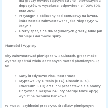
dla graczy odwiedzających stronę i pierwszych 3
depozytów w wysokości odpowiednio: 100% 50%,
oraz 25%;
Przystępnie obliczany kod bonusowy na kwota,
która została zainwestowana jako "depozyty" w
kasynie;
Oferty specjalne dla regularnych graczy, takie jak
turnieje i darmowe spiny.
Płatności i Wypłaty
Aby zainwestować pieniądze w 24Slotach, gracz może
wybrać spośród wielu dostępnych metod płatniczych. Są
to:
Karty kredytowe: Visa, Mastercard;
Kryptowaluty: Bitcoin (BTC), Litecoin (LTC),
Ethereum (ETH) oraz inni przedstawiciele branży.
Oczywiście, kasyno 24Sloty oferuje także opcję
wypłat na rachunki bankowe.
W kwestii szybkości przepływu środków pieniężnych