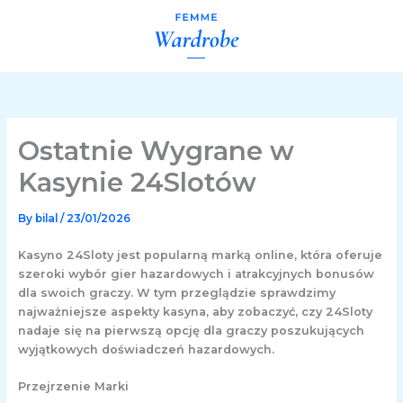
Skip
to
content
Ostatnie Wygrane w
Kasynie 24Slotów
By
bilal
/
23/01/2026
Kasyno 24Sloty jest popularną marką online, która oferuje
szeroki wybór gier hazardowych i atrakcyjnych bonusów
dla swoich graczy. W tym przeglądzie sprawdzimy
najważniejsze aspekty kasyna, aby zobaczyć, czy 24Sloty
nadaje się na pierwszą opcję dla graczy poszukujących
wyjątkowych doświadczeń hazardowych.
Przejrzenie Marki