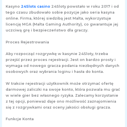
Kasyno
24Slots casino
24Sloty powstało w roku 2017 i od
tego czasu zbudowało sobie pozycje jako seria kasyna
online. Firma, której siedzibą jest Malta, wykorzystuje
licencję MGA (Malta Gaming Authority), co gwarantuje jej
uczciwą grę i bezpieczeństwo dla graczy.
Proces Rejestrowania
Aby rozpocząć rozgrywkę w kasynie 24Sloty, trzeba
przejść przez proces rejestracji. Jest on bardzo prosty i
wymaga od nowego gracza podania niezbędnych danych
osobowych oraz wybrania loginu i hasła do konta.
W trakcie rejestracji użytkownik może otrzymać ofertę
darmowej zaliczki na swoje konto, która pozwala mu grać
w wiele gier bez własnego ryzyka. Zalecamy korzystanie
z tej opcji, ponieważ daje ono możliwość zaznajomienia
się z rozgrywkami oraz oceny jakości obsługi gracza.
Funkcje Konta