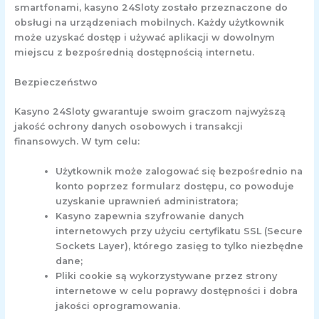
smartfonami, kasyno 24Sloty zostało przeznaczone do
obsługi na urządzeniach mobilnych. Każdy użytkownik
może uzyskać dostęp i używać aplikacji w dowolnym
miejscu z bezpośrednią dostępnością internetu.
Bezpieczeństwo
Kasyno 24Sloty gwarantuje swoim graczom najwyższą
jakość ochrony danych osobowych i transakcji
finansowych. W tym celu:
Użytkownik może zalogować się bezpośrednio na
konto poprzez formularz dostępu, co powoduje
uzyskanie uprawnień administratora;
Kasyno zapewnia szyfrowanie danych
internetowych przy użyciu certyfikatu SSL (Secure
Sockets Layer), którego zasięg to tylko niezbędne
dane;
Pliki cookie są wykorzystywane przez strony
internetowe w celu poprawy dostępności i dobra
jakości oprogramowania.