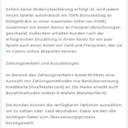
Sofern keine Widerrufserklärung erfolgt ist, wird jedem
neuen Spieler automatisch ein 100% Bonusbetrag an
Echtgeld (bis zu einer maximalen Höhe von 200€)
zusammen mit einem Bonus an Freispiel-Abrechnungen
geschenkt. Außerdem erhalten Kunden nach der
erfolgreichen Einzahlung in ihrem Konto für ein paar
Spiele auch einen Anteil von Geld und Freispielen, das sie
im Casino online abspielen können.
Zahlungsverkehr und Auszahlungen
Im Bereich des Zahlungsverkehrs bietet NYXbets eine
Auswahl von Zahlungsmethoden wie Banküberweisung,
Kreditkarte (Visa/Mastercard) an. Die Marke erlaubt auch
Bezahlmethoden mittels E-Wallets (Neteller/Skrill).
Die Kunden können die verfügbaren Optionen auswählen,
um zu zahlen oder Geld abzuheben. Dabei werden alle
wichtigen Daten zum Überweisungsprozess
bereitgestellt.