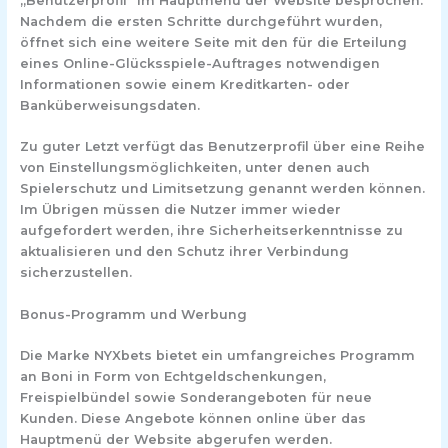
„Benutzerprofil“ im Hauptmenü der Website besprochen.
Nachdem die ersten Schritte durchgeführt wurden,
öffnet sich eine weitere Seite mit den für die Erteilung
eines Online-Glücksspiele-Auftrages notwendigen
Informationen sowie einem Kreditkarten- oder
Banküberweisungsdaten.
Zu guter Letzt verfügt das Benutzerprofil über eine Reihe
von Einstellungsmöglichkeiten, unter denen auch
Spielerschutz und Limitsetzung genannt werden können.
Im Übrigen müssen die Nutzer immer wieder
aufgefordert werden, ihre Sicherheitserkenntnisse zu
aktualisieren und den Schutz ihrer Verbindung
sicherzustellen.
Bonus-Programm und Werbung
Die Marke NYXbets bietet ein umfangreiches Programm
an Boni in Form von Echtgeldschenkungen,
Freispielbündel sowie Sonderangeboten für neue
Kunden. Diese Angebote können online über das
Hauptmenü der Website abgerufen werden.