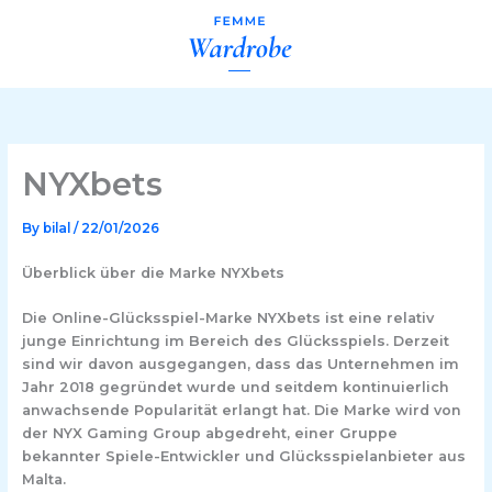
Skip
to
content
NYXbets
By
bilal
/
22/01/2026
Überblick über die Marke NYXbets
Die Online-Glücksspiel-Marke NYXbets ist eine relativ
junge Einrichtung im Bereich des Glücksspiels. Derzeit
sind wir davon ausgegangen, dass das Unternehmen im
Jahr 2018 gegründet wurde und seitdem kontinuierlich
anwachsende Popularität erlangt hat. Die Marke wird von
der NYX Gaming Group abgedreht, einer Gruppe
bekannter Spiele-Entwickler und Glücksspielanbieter aus
Malta.