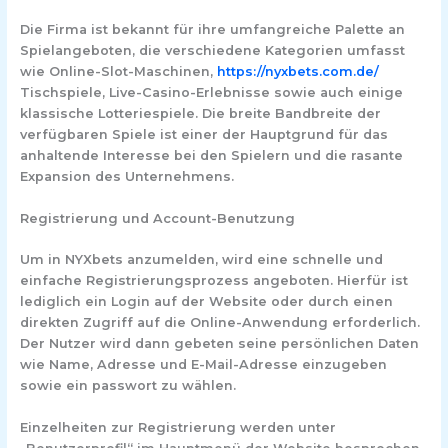
Die Firma ist bekannt für ihre umfangreiche Palette an
Spielangeboten, die verschiedene Kategorien umfasst
wie Online-Slot-Maschinen,
https://nyxbets.com.de/
Tischspiele, Live-Casino-Erlebnisse sowie auch einige
klassische Lotteriespiele. Die breite Bandbreite der
verfügbaren Spiele ist einer der Hauptgrund für das
anhaltende Interesse bei den Spielern und die rasante
Expansion des Unternehmens.
Registrierung und Account-Benutzung
Um in NYXbets anzumelden, wird eine schnelle und
einfache Registrierungsprozess angeboten. Hierfür ist
lediglich ein Login auf der Website oder durch einen
direkten Zugriff auf die Online-Anwendung erforderlich.
Der Nutzer wird dann gebeten seine persönlichen Daten
wie Name, Adresse und E-Mail-Adresse einzugeben
sowie ein passwort zu wählen.
Einzelheiten zur Registrierung werden unter