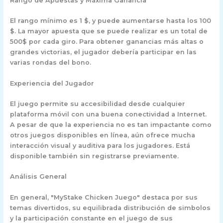
Rango de Apuestas y Máxima Ganancia
El rango mínimo es 1 $, y puede aumentarse hasta los 100
$. La mayor apuesta que se puede realizar es un total de
500$ por cada giro. Para obtener ganancias más altas o
grandes victorias, el jugador debería participar en las
varias rondas del bono.
Experiencia del Jugador
El juego permite su accesibilidad desde cualquier
plataforma móvil con una buena conectividad a Internet.
A pesar de que la experiencia no es tan impactante como
otros juegos disponibles en línea, aún ofrece mucha
interacción visual y auditiva para los jugadores. Está
disponible también sin registrarse previamente.
Análisis General
En general, "MyStake Chicken Juego" destaca por sus
temas divertidos, su equilibrada distribución de simbolos
y la participación constante en el juego de sus