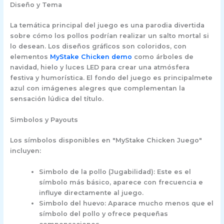
Diseño y Tema
La temática principal del juego es una parodia divertida
sobre cómo los pollos podrían realizar un salto mortal si
lo desean. Los diseños gráficos son coloridos, con
elementos
MyStake Chicken demo
como árboles de
navidad, hielo y luces LED para crear una atmósfera
festiva y humorística. El fondo del juego es principalmete
azul con imágenes alegres que complementan la
sensación lúdica del título.
Simbolos y Payouts
Los símbolos disponibles en "MyStake Chicken Juego"
incluyen:
Simbolo de la pollo (Jugabilidad): Este es el
símbolo más básico, aparece con frecuencia e
influye directamente al juego.
Simbolo del huevo: Aparace mucho menos que el
símbolo del pollo y ofrece pequeñas