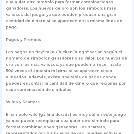
cualquier otro símbolo para formar combinaciones
ganadoras. Los huevos de oro son los símbolos más
valiosos del juego, ya que pueden producir una gran
cantidad de dinero si se aparecen en la misma línea de
pago.
Pagos y Premios
Los pagos en "MyStake Chicken Juego" varían según el
número de simbolos ganadores y su valor. Los huevos de
oro son los más valiosos, ya que pueden ofrecer hasta
500 veces el apuesta máxima si se aparecen cinco
alineados. Además, existe una tabla de pagos donde
puedes encontrar la cantidad de dinero que recibirás por
cada combinación de simbolos.
Wilds y Scatters
El símbolo wild (gallina dorada) es muy útil en este juego
ya que puede reemplazar cualquier otro símbolo para
formar combinaciones ganadoras. Los scatters,
representados por los huevos de oro, pueden activar el