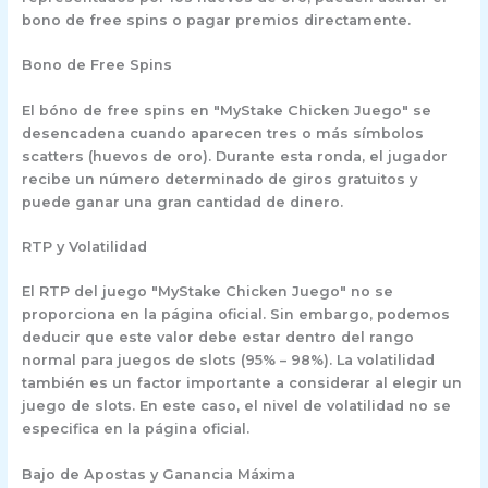
bono de free spins o pagar premios directamente.
Bono de Free Spins
El bóno de free spins en "MyStake Chicken Juego" se
desencadena cuando aparecen tres o más símbolos
scatters (huevos de oro). Durante esta ronda, el jugador
recibe un número determinado de giros gratuitos y
puede ganar una gran cantidad de dinero.
RTP y Volatilidad
El RTP del juego "MyStake Chicken Juego" no se
proporciona en la página oficial. Sin embargo, podemos
deducir que este valor debe estar dentro del rango
normal para juegos de slots (95% – 98%). La volatilidad
también es un factor importante a considerar al elegir un
juego de slots. En este caso, el nivel de volatilidad no se
especifica en la página oficial.
Bajo de Apostas y Ganancia Máxima