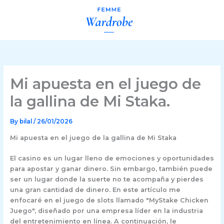
Skip
to
content
Mi apuesta en el juego de
la gallina de Mi Staka.
By
bilal
/
26/01/2026
Mi apuesta en el juego de la gallina de Mi Staka
El casino es un lugar lleno de emociones y oportunidades
para apostar y ganar dinero. Sin embargo, también puede
ser un lugar donde la suerte no te acompaña y pierdes
una gran cantidad de dinero. En este artículo me
enfocaré en el juego de slots llamado "MyStake Chicken
Juego", diseñado por una empresa líder en la industria
del entretenimiento en línea. A continuación, le