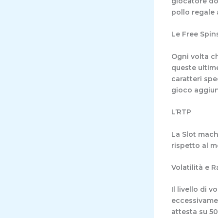
giocatore dov
pollo regale 
Le Free Spin
Ogni volta ch
queste ultime
caratteri sp
gioco aggiunt
L’RTP
La Slot mach
rispetto al m
Volatilità e
Il livello di 
eccessivament
attesta su 50