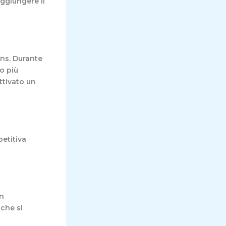
aggiungere il
ins. Durante
 o più
ttivato un
etitiva
on
 che si