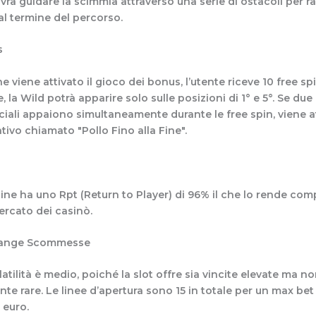
rà guidare la scimmia attraverso una serie di ostacoli per r
al termine del percorso.
s
e viene attivato il gioco dei bonus, l’utente riceve 10 free sp
, la Wild potrà apparire solo sulle posizioni di 1° e 5°. Se due
eciali appaiono simultaneamente durante le free spin, viene a
ivo chiamato "Pollo Fino alla Fine".
ine ha uno Rpt (Return to Player) di 96% il che lo rende comp
ercato dei casinò.
 Range Scommesse
volatilità è medio, poiché la slot offre sia vincite elevate ma n
e rare. Le linee d’apertura sono 15 in totale per un max bet
 euro.