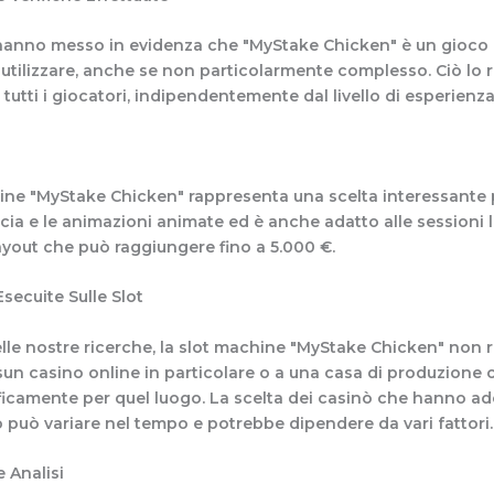
t hanno messo in evidenza che "MyStake Chicken" è un gioco 
 utilizzare, anche se non particolarmente complesso. Ciò lo 
 tutti i giocatori, indipendentemente dal livello di esperienza
ine "MyStake Chicken" rappresenta una scelta interessante 
ccia e le animazioni animate ed è anche adatto alle sessioni 
ayout che può raggiungere fino a 5.000 €.
Esecuite Sulle Slot
elle nostre ricerche, la slot machine "MyStake Chicken" non r
sun casino online in particolare o a una casa di produzione 
ficamente per quel luogo. La scelta dei casinò che hanno ad
 può variare nel tempo e potrebbe dipendere da vari fattori.
e Analisi