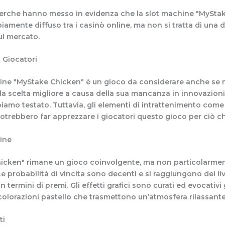
cerche hanno messo in evidenza che la slot machine "MySta
iamente diffuso tra i casinò online, ma non si tratta di una d
ul mercato.
I Giocatori
ine "MyStake Chicken" è un gioco da considerare anche se
la scelta migliore a causa della sua mancanza in innovazioni 
biamo testato. Tuttavia, gli elementi di intrattenimento come 
otrebbero far apprezzare i giocatori questo gioco per ciò ch
ine
icken" rimane un gioco coinvolgente, ma non particolarme
 probabilità di vincita sono decenti e si raggiungono dei liv
n termini di premi. Gli effetti grafici sono curati ed evocativi 
colorazioni pastello che trasmettono un’atmosfera rilassante
ti