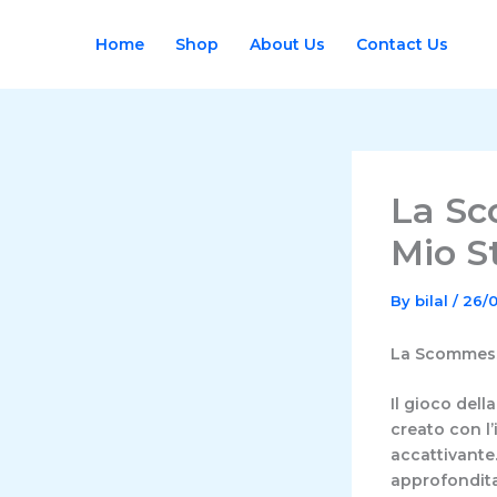
Skip
to
Home
Shop
About Us
Contact Us
content
La Sc
Mio S
By
bilal
/
26/
La Scommessa
Il gioco del
creato con l’
accattivante
approfondita