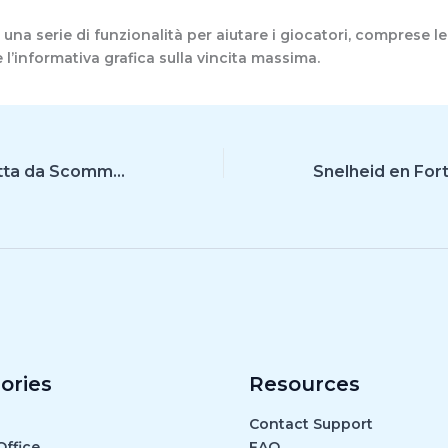
e una serie di funzionalità per aiutare i giocatori, comprese le
l’informativa grafica sulla vincita massima.
Strada della Gatta da Scommesse
ories
Resources
Contact Support
ffice
FAQ