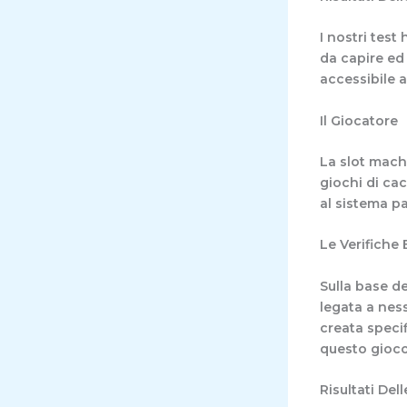
I nostri tes
da capire ed
accessibile a
Il Giocatore
La slot mach
giochi di ca
al sistema p
Le Verifiche 
Sulla base d
legata a nes
creata speci
questo gioco
Risultati Dell