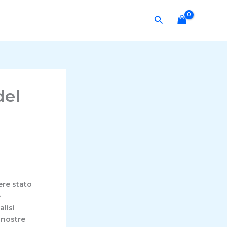
Search
del
ere stato
e
lisi
 nostre