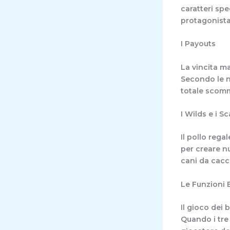
caratteri spe
protagonista 
I Payouts
La vincita m
Secondo le no
totale scom
I Wilds e i Sc
Il pollo rega
per creare n
cani da cacci
Le Funzioni
Il gioco dei
Quando i tre 