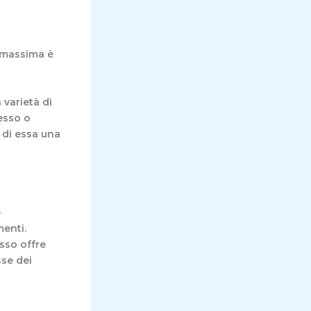
a massima è
 varietà di
esso o
 di essa una
e
menti.
sso offre
sse dei