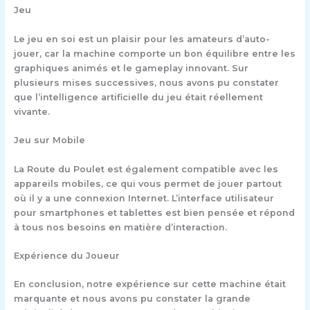
Jeu
Le jeu en soi est un plaisir pour les amateurs d’auto-
jouer, car la machine comporte un bon équilibre entre les
graphiques animés et le gameplay innovant. Sur
plusieurs mises successives, nous avons pu constater
que l’intelligence artificielle du jeu était réellement
vivante.
Jeu sur Mobile
La Route du Poulet est également compatible avec les
appareils mobiles, ce qui vous permet de jouer partout
où il y a une connexion Internet. L’interface utilisateur
pour smartphones et tablettes est bien pensée et répond
à tous nos besoins en matière d’interaction.
Expérience du Joueur
En conclusion, notre expérience sur cette machine était
marquante et nous avons pu constater la grande