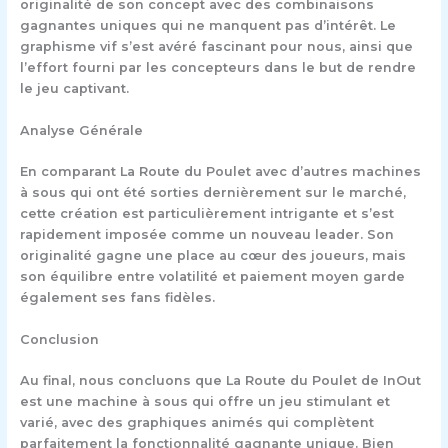
originalité de son concept avec des combinaisons
gagnantes uniques qui ne manquent pas d’intérêt. Le
graphisme vif s’est avéré fascinant pour nous, ainsi que
l’effort fourni par les concepteurs dans le but de rendre
le jeu captivant.
Analyse Générale
En comparant La Route du Poulet avec d’autres machines
à sous qui ont été sorties dernièrement sur le marché,
cette création est particulièrement intrigante et s’est
rapidement imposée comme un nouveau leader. Son
originalité gagne une place au cœur des joueurs, mais
son équilibre entre volatilité et paiement moyen garde
également ses fans fidèles.
Conclusion
Au final, nous concluons que La Route du Poulet de InOut
est une machine à sous qui offre un jeu stimulant et
varié, avec des graphiques animés qui complètent
parfaitement la fonctionnalité gagnante unique. Bien