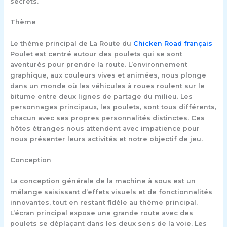
secrets.
Thème
Le thème principal de La Route du
Chicken Road français
Poulet est centré autour des poulets qui se sont
aventurés pour prendre la route. L’environnement
graphique, aux couleurs vives et animées, nous plonge
dans un monde où les véhicules à roues roulent sur le
bitume entre deux lignes de partage du milieu. Les
personnages principaux, les poulets, sont tous différents,
chacun avec ses propres personnalités distinctes. Ces
hôtes étranges nous attendent avec impatience pour
nous présenter leurs activités et notre objectif de jeu.
Conception
La conception générale de la machine à sous est un
mélange saisissant d’effets visuels et de fonctionnalités
innovantes, tout en restant fidèle au thème principal.
L’écran principal expose une grande route avec des
poulets se déplaçant dans les deux sens de la voie. Les