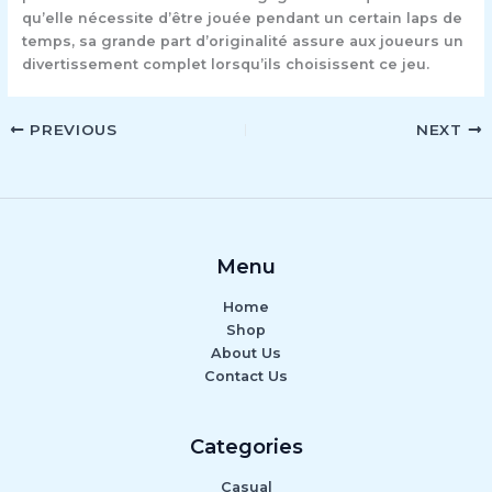
qu’elle nécessite d’être jouée pendant un certain laps de
temps, sa grande part d’originalité assure aux joueurs un
divertissement complet lorsqu’ils choisissent ce jeu.
PREVIOUS
NEXT
Menu
Home
Shop
About Us
Contact Us
Categories
Casual