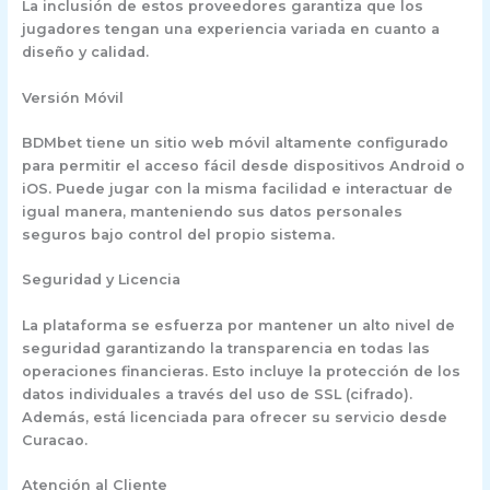
La inclusión de estos proveedores garantiza que los
jugadores tengan una experiencia variada en cuanto a
diseño y calidad.
Versión Móvil
BDMbet tiene un sitio web móvil altamente configurado
para permitir el acceso fácil desde dispositivos Android o
iOS. Puede jugar con la misma facilidad e interactuar de
igual manera, manteniendo sus datos personales
seguros bajo control del propio sistema.
Seguridad y Licencia
La plataforma se esfuerza por mantener un alto nivel de
seguridad garantizando la transparencia en todas las
operaciones financieras. Esto incluye la protección de los
datos individuales a través del uso de SSL (cifrado).
Además, está licenciada para ofrecer su servicio desde
Curacao.
Atención al Cliente