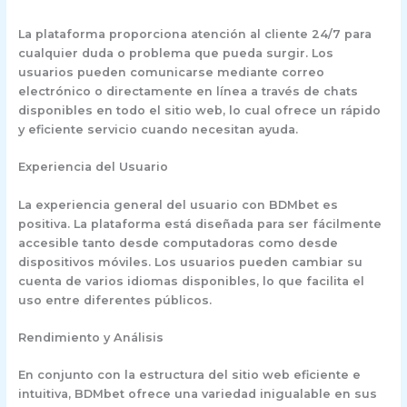
La plataforma proporciona atención al cliente 24/7 para
cualquier duda o problema que pueda surgir. Los
usuarios pueden comunicarse mediante correo
electrónico o directamente en línea a través de chats
disponibles en todo el sitio web, lo cual ofrece un rápido
y eficiente servicio cuando necesitan ayuda.
Experiencia del Usuario
La experiencia general del usuario con BDMbet es
positiva. La plataforma está diseñada para ser fácilmente
accesible tanto desde computadoras como desde
dispositivos móviles. Los usuarios pueden cambiar su
cuenta de varios idiomas disponibles, lo que facilita el
uso entre diferentes públicos.
Rendimiento y Análisis
En conjunto con la estructura del sitio web eficiente e
intuitiva, BDMbet ofrece una variedad inigualable en sus