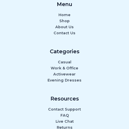
Menu
Home
Shop
About Us
Contact Us
Categories
Casual
Work & Office
Activewear
Evening Dresses
Resources
Contact Support
FAQ
Live Chat
Returns