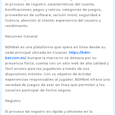
el proceso de registro, características del cuenta,
bonificaciones, pagos y retiros, categorías de juegos,
proveedores de software, versión móvil, seguridad e
licencia, atención al cliente, experiencia del usuario y
rendimiento.
Resumen General
BDMbet es una plataforma que opera en línea desde su
sede principal ubicada en Curacao.
https://bdm-
bet.com.es/
Aunque la marca no se destaca por su
presencia física, cuenta con un sitio web de alta calidad y
fácil acceso para los jugadores a través de sus
dispositivos móviles. Con su objetivo de brindar
experiencias responsables al jugador, BDMbet ofrece una
variedad de juegos de azar en línea que permiten a los
usuarios participar de forma segura.
Registro
El proceso de registro es rápido y eficiente en la