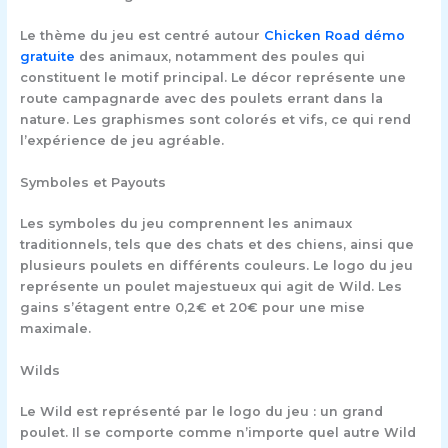
Le thème du jeu est centré autour
Chicken Road démo
gratuite
des animaux, notamment des poules qui
constituent le motif principal. Le décor représente une
route campagnarde avec des poulets errant dans la
nature. Les graphismes sont colorés et vifs, ce qui rend
l’expérience de jeu agréable.
Symboles et Payouts
Les symboles du jeu comprennent les animaux
traditionnels, tels que des chats et des chiens, ainsi que
plusieurs poulets en différents couleurs. Le logo du jeu
représente un poulet majestueux qui agit de Wild. Les
gains s’étagent entre 0,2€ et 20€ pour une mise
maximale.
Wilds
Le Wild est représenté par le logo du jeu : un grand
poulet. Il se comporte comme n’importe quel autre Wild