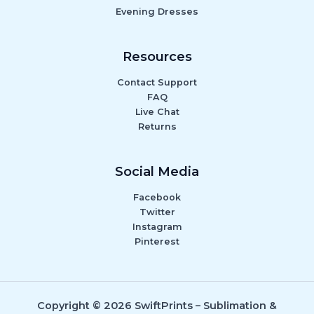
Evening Dresses
Resources
Contact Support
FAQ
Live Chat
Returns
Social Media
Facebook
Twitter
Instagram
Pinterest
Copyright © 2026 SwiftPrints – Sublimation &