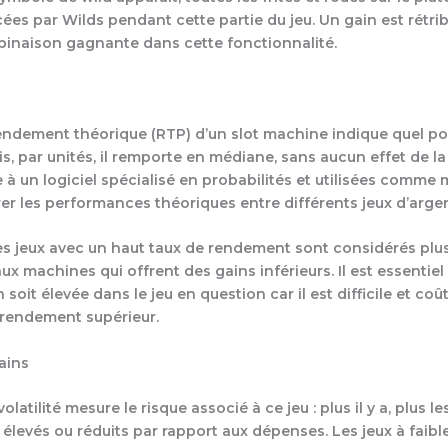
ées par Wilds pendant cette partie du jeu. Un gain est rétri
inaison gagnante dans cette fonctionnalité.
rendement théorique (RTP) d’un slot machine indique quel p
is, par unités, il remporte en médiane, sans aucun effet de la 
e à un logiciel spécialisé en probabilités et utilisées comm
r les performances théoriques entre différents jeux d’argen
les jeux avec un haut taux de rendement sont considérés plus
ux machines qui offrent des gains inférieurs. Il est essentiel
soit élevée dans le jeu en question car il est difficile et coû
 rendement supérieur.
Gains
olatilité mesure le risque associé à ce jeu : plus il y a, plus le
élevés ou réduits par rapport aux dépenses. Les jeux à faible 