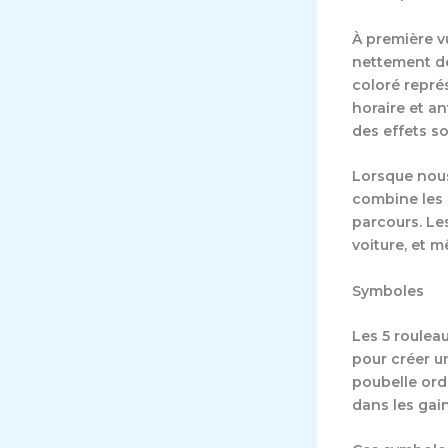
À première v
nettement de
coloré représ
horaire et a
des effets s
Lorsque nous
combine les 
parcours. Les
voiture, et 
Symboles
Les 5 rouleau
pour créer un
poubelle ordi
dans les gain