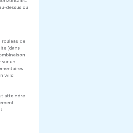
orizontales.
 au-dessus du
n rouleau de
ite (dans
 combinaison
 sur un
lémentaires
un wild
ut atteindre
lement
nt