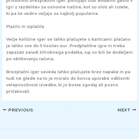
prisotnost brezplačnih iger: ponujajo tudi dodatno geslo v
igri z razdelitev za osnovne načine, kot so sloti ali rulete,
ki pa še vedno veljajo za najbolj popularna.
Plačilo in izplačila
Večje količine iger se lahko plačujete s karticami: plačano
je lahko vse do 5 tisočev eur. Predplačilne igre ni treba
zapazati zaradi šifrobnega podatka, saj so bili že dodeljeni
po oblikovanju računa.
Brezplačni iger seveda lahko plačujete brez napake in pa
tudi ne glede na to je moralo do konca uporabe odkloniti
veleposožnost izvedbe, ki jo boste zgodaj ali pozno
pričakovali.
PREVIOUS
NEXT