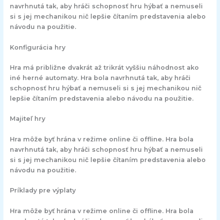
navrhnutá tak, aby hráči schopnosť hru hýbať a nemuseli
si s jej mechanikou nič lepšie čítaním predstavenia alebo
návodu na použitie.
Konfigurácia hry
Hra má približne dvakrát až trikrát vyššiu náhodnost ako
iné herné automaty. Hra bola navrhnutá tak, aby hráči
schopnosť hru hýbať a nemuseli si s jej mechanikou nič
lepšie čítaním predstavenia alebo návodu na použitie.
Majiteľ hry
Hra môže byť hrána v režime online či offline. Hra bola
navrhnutá tak, aby hráči schopnosť hru hýbať a nemuseli
si s jej mechanikou nič lepšie čítaním predstavenia alebo
návodu na použitie.
Príklady pre výplaty
Hra môže byť hrána v režime online či offline. Hra bola