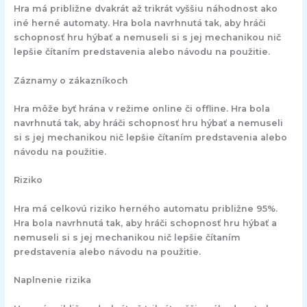
Hra má približne dvakrát až trikrát vyššiu náhodnost ako
iné herné automaty. Hra bola navrhnutá tak, aby hráči
schopnosť hru hýbať a nemuseli si s jej mechanikou nič
lepšie čítaním predstavenia alebo návodu na použitie.
Záznamy o zákazníkoch
Hra môže byť hrána v režime online či offline. Hra bola
navrhnutá tak, aby hráči schopnosť hru hýbať a nemuseli
si s jej mechanikou nič lepšie čítaním predstavenia alebo
návodu na použitie.
Riziko
Hra má celkovú riziko herného automatu približne 95%.
Hra bola navrhnutá tak, aby hráči schopnosť hru hýbať a
nemuseli si s jej mechanikou nič lepšie čítaním
predstavenia alebo návodu na použitie.
Naplnenie rizika