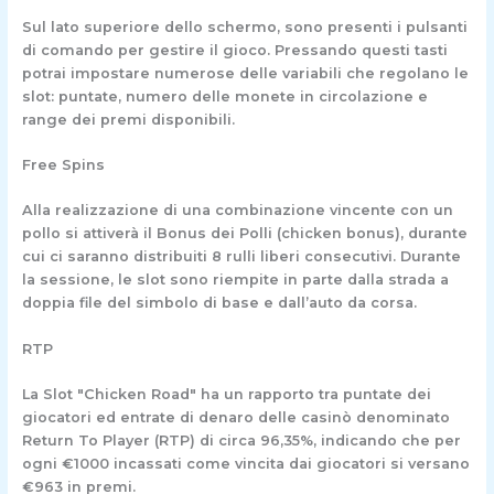
Sul lato superiore dello schermo, sono presenti i pulsanti
di comando per gestire il gioco. Pressando questi tasti
potrai impostare numerose delle variabili che regolano le
slot: puntate, numero delle monete in circolazione e
range dei premi disponibili.
Free Spins
Alla realizzazione di una combinazione vincente con un
pollo si attiverà il Bonus dei Polli (chicken bonus), durante
cui ci saranno distribuiti 8 rulli liberi consecutivi. Durante
la sessione, le slot sono riempite in parte dalla strada a
doppia file del simbolo di base e dall’auto da corsa.
RTP
La Slot "Chicken Road" ha un rapporto tra puntate dei
giocatori ed entrate di denaro delle casinò denominato
Return To Player (RTP) di circa 96,35%, indicando che per
ogni €1000 incassati come vincita dai giocatori si versano
€963 in premi.