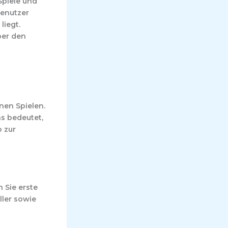
 Spiele und
Benutzer
liegt.
ber den
nen Spielen.
as bedeutet,
o zur
 Sie erste
ller sowie