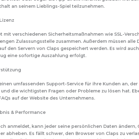
halt an seinem Lieblings-Spiel teilzunehmen.
 Lizenz
tet mit verschiedenen Sicherheitsmaßnahmen wie SSL-Versc
trengen Zulassungsstelle zusammen. Außerdem müssen alle 
auf den Servern von Claps gespeichert werden. Es wird auc
rug eine sofortige Auszahlung erfolgt.
stützung
 einen umfassenden Support-Service für ihre Kunden an, der
t und die wichtigsten Fragen oder Probleme zu lösen hat. Eb
 FAQs auf der Website des Unternehmens.
ebnis & Performance
h anmeldet, kann jeder seine persönlichen Daten ändern, 
er abheben. Es fällt schwer, den Browser von Claps zu verl