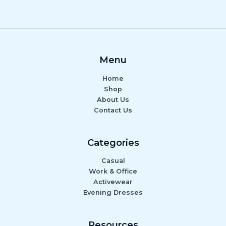
Menu
Home
Shop
About Us
Contact Us
Categories
Casual
Work & Office
Activewear
Evening Dresses
Resources