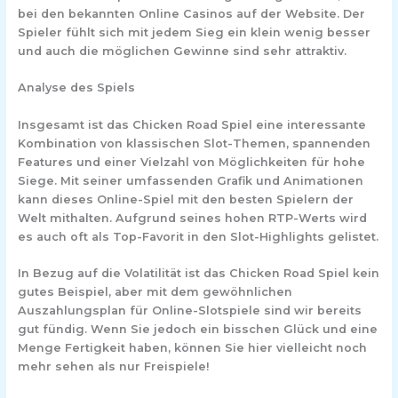
bei den bekannten Online Casinos auf der Website. Der
Spieler fühlt sich mit jedem Sieg ein klein wenig besser
und auch die möglichen Gewinne sind sehr attraktiv.
Analyse des Spiels
Insgesamt ist das Chicken Road Spiel eine interessante
Kombination von klassischen Slot-Themen, spannenden
Features und einer Vielzahl von Möglichkeiten für hohe
Siege. Mit seiner umfassenden Grafik und Animationen
kann dieses Online-Spiel mit den besten Spielern der
Welt mithalten. Aufgrund seines hohen RTP-Werts wird
es auch oft als Top-Favorit in den Slot-Highlights gelistet.
In Bezug auf die Volatilität ist das Chicken Road Spiel kein
gutes Beispiel, aber mit dem gewöhnlichen
Auszahlungsplan für Online-Slotspiele sind wir bereits
gut fündig. Wenn Sie jedoch ein bisschen Glück und eine
Menge Fertigkeit haben, können Sie hier vielleicht noch
mehr sehen als nur Freispiele!