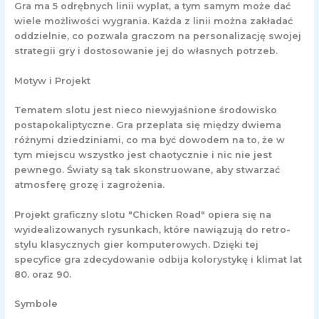
Gra ma 5 odrębnych linii wyplat, a tym samym może dać
wiele możliwości wygrania. Każda z linii można zakładać
oddzielnie, co pozwala graczom na personalizację swojej
strategii gry i dostosowanie jej do własnych potrzeb.
Motyw i Projekt
Tematem slotu jest nieco niewyjaśnione środowisko
postapokaliptyczne. Gra przeplata się między dwiema
różnymi dziedziniami, co ma być dowodem na to, że w
tym miejscu wszystko jest chaotycznie i nic nie jest
pewnego. Światy są tak skonstruowane, aby stwarzać
atmosferę grozę i zagrożenia.
Projekt graficzny slotu "Chicken Road" opiera się na
wyidealizowanych rysunkach, które nawiązują do retro-
stylu klasycznych gier komputerowych. Dzięki tej
specyfice gra zdecydowanie odbija kolorystykę i klimat lat
80. oraz 90.
Symbole