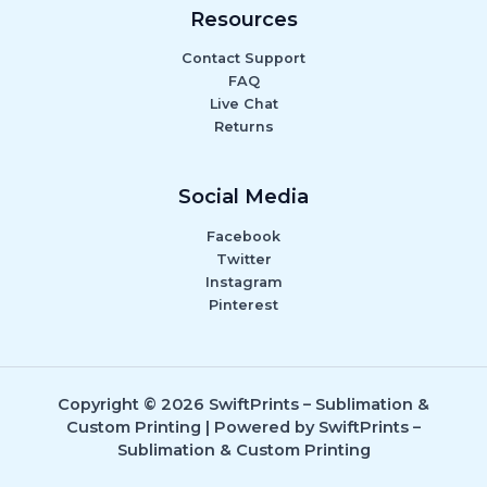
Resources
Contact Support
FAQ
Live Chat
Returns
Social Media
Facebook
Twitter
Instagram
Pinterest
Copyright © 2026 SwiftPrints – Sublimation &
Custom Printing | Powered by SwiftPrints –
Sublimation & Custom Printing