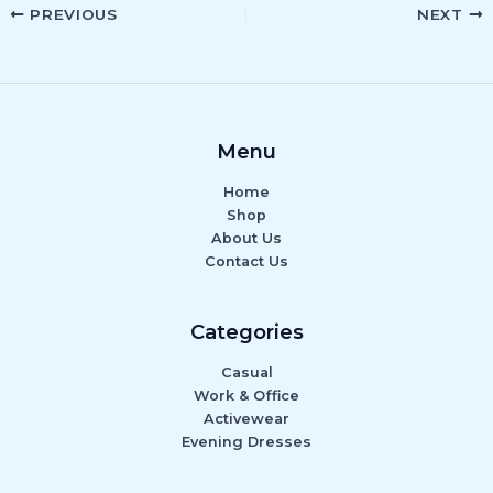
PREVIOUS
NEXT
Menu
Home
Shop
About Us
Contact Us
Categories
Casual
Work & Office
Activewear
Evening Dresses