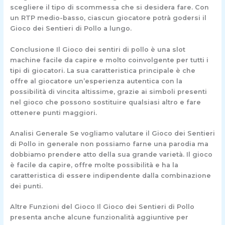
scegliere il tipo di scommessa che si desidera fare. Con
un RTP medio-basso, ciascun giocatore potrà godersi il
Gioco dei Sentieri di Pollo a lungo.
Conclusione
Il Gioco dei sentiri di pollo è una slot
machine facile da capire e molto coinvolgente per tutti i
tipi di giocatori. La sua caratteristica principale è che
offre al giocatore un’esperienza autentica con la
possibilità di vincita altissime, grazie ai simboli presenti
nel gioco che possono sostituire qualsiasi altro e fare
ottenere punti maggiori.
Analisi Generale
Se vogliamo valutare il Gioco dei Sentieri
di Pollo in generale non possiamo farne una parodia ma
dobbiamo prendere atto della sua grande varietà. Il gioco
è facile da capire, offre molte possibilità e ha la
caratteristica di essere indipendente dalla combinazione
dei punti.
Altre Funzioni del Gioco
Il Gioco dei Sentieri di Pollo
presenta anche alcune funzionalità aggiuntive per