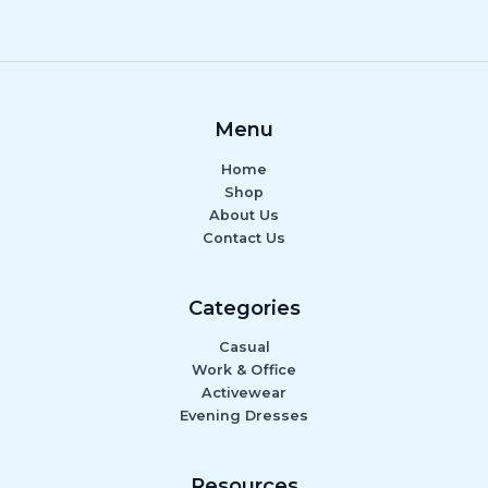
Menu
Home
Shop
About Us
Contact Us
Categories
Casual
Work & Office
Activewear
Evening Dresses
Resources