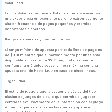
Volatilidad
La volatilidad es moderada. Esta característica asegura
una experiencia emocionante pero no extremadamente
alta en frecuencia de pagos pequeños y premios
importantes dispersos.
Rango de apuestas y máximo premio
El rango mínimo de apuesta para cada línea de pago es
de $0,01 mientras que el máximo monto por línea está
disponible a un valor de $5. El pago total se puede
configurar a múltiples veces la línea máxima con una
apuesta total de hasta $100 en caso de cinco líneas.
Jugabilidad
El estilo de juego sigue la secuencia básica del tipo
clásico de juegos de slot, lo que permite al jugador
centrarse exclusivamente en la interacción con el juego.
A medida que se avanza en las ruedas y aparecen