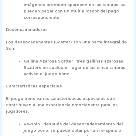
imágenes premium aparecen en las ranuras, se
pueden pagar con un multiplicador del pago
correspondiente.
Desencadenadores
Los desencadenantes (Scatter) son una parte integral de .
Son:
Gallina Azarosa Scatter
: tres gallinas azarosas
Scatters en cualquier lugar de las cinco ranuras
activan el juego bono.
Características especiales
El juego tiene varias características especiales que
contribuyen a una experiencia emocionante para los
jugadores.
Re-spin
: después del desencadenamiento del
juego bono, se puede optar por un re-spins o