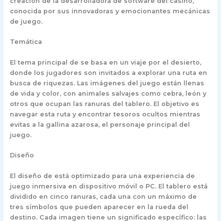
creación de la desarrolladora de software del casino,
conocida por sus innovadoras y emocionantes mecánicas
de juego.
Temática
El tema principal de se basa en un viaje por el desierto,
donde los jugadores son invitados a explorar una ruta en
busca de riquezas. Las imágenes del juego están llenas
de vida y color, con animales salvajes como cebra, león y
otros que ocupan las ranuras del tablero. El objetivo es
navegar esta ruta y encontrar tesoros ocultos mientras
evitas a la gallina azarosa, el personaje principal del
juego.
Diseño
El diseño de está optimizado para una experiencia de
juego inmersiva en dispositivo móvil o PC. El tablero está
dividido en cinco ranuras, cada una con un máximo de
tres símbolos que pueden aparecer en la rueda del
destino. Cada imagen tiene un significado específico: las