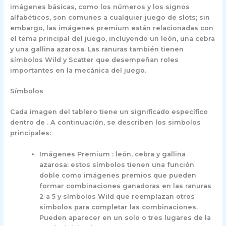
imágenes básicas, como los números y los signos
alfabéticos, son comunes a cualquier juego de slots; sin
embargo, las imágenes premium están relacionadas con
el tema principal del juego, incluyendo un león, una cebra
y una gallina azarosa. Las ranuras también tienen
símbolos Wild y Scatter que desempeñan roles
importantes en la mecánica del juego.
Símbolos
Cada imagen del tablero tiene un significado específico
dentro de . A continuación, se describen los simbolos
principales:
Imágenes Premium
: león, cebra y gallina
azarosa: estos símbolos tienen una función
doble como imágenes premios que pueden
formar combinaciones ganadoras en las ranuras
2 a 5 y símbolos Wild que reemplazan otros
símbolos para completar las combinaciones.
Pueden aparecer en un solo o tres lugares de la