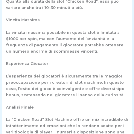
Quanto alla durata della slot "Chicken Road", essa può
variare anche tra i 10-30 minuti o più.
Vincita Massima
La vincita massima possibile in questa slot è limitata a
$1000 per spin, ma con l’aumento dell’anzianità e la
frequenza di pagamento il giocatore potrebbe ottenere
un numero enorme di scommesse vincenti.
Esperienza Giocatori
L’esperienza dei giocatori è sicuramente tra le maggior
preoccupazione per i creatori di slot machine. In questo
caso, l’esito dei gioco è coinvolgente e offre diversi tipo
bonus, scatenando nel giocatore il senso della curiosità.
Analisi Finale
La "Chicken Road" Slot Machine offre un mix incredibile di
intrattenimento ed emozioni che lo rendono adatto per i
vari tipologia di player. I numeri a disposizione sono una