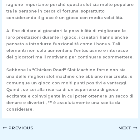
ragione importante perché questa slot sia molto popolare
tra le persone in cerca di fortuna, soprattutto
considerando il gioco è un gioco con media volatilità.
Al fine di dare ai giocatori la possibilità di migliorare le
loro prestazioni durante il gioco, i creatori hanno anche
pensato a introdurre funzionalità come i bonus. Tali
elementi non solo aumentano l’entusiasmo e interesse
dei giocatori ma li motivano per continuare scommettere.
Sebbene la "Chicken Road" Slot Machine forse non sia
una delle migliori slot machine che abbiano mai creato, è
comunque un gioco con molti punti positivi e vantaggi.
Quindi, se sei alla ricerca di un’esperienza di gioco
eccitante e coinvolgente in cui poter ottenere un sacco di
denaro e divertirti, "" è assolutamente una scelta da
considerare.
PREVIOUS
NEXT