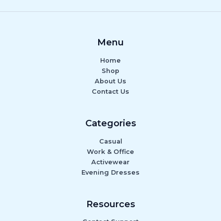
Menu
Home
Shop
About Us
Contact Us
Categories
Casual
Work & Office
Activewear
Evening Dresses
Resources