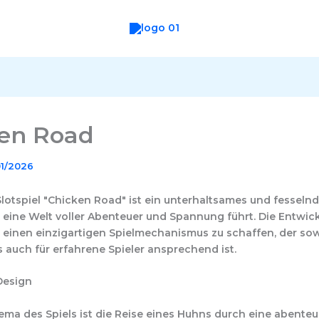
en Road
01/2026
lotspiel "Chicken Road" ist ein unterhaltsames und fesselnd
in eine Welt voller Abenteuer und Spannung führt. Die Entwic
 einen einzigartigen Spielmechanismus zu schaffen, der sow
s auch für erfahrene Spieler ansprechend ist.
Design
ma des Spiels ist die Reise eines Huhns durch eine abenteu