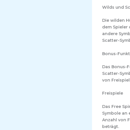
Wilds und Sc
Die wilden 
dem Spieler 
andere Symbo
Scatter-Symb
Bonus-Funkt
Das Bonus-Fe
Scatter-Symb
von Freispie
Freispiele
Das Free Spi
Symbole an e
Anzahl von F
beträgt.