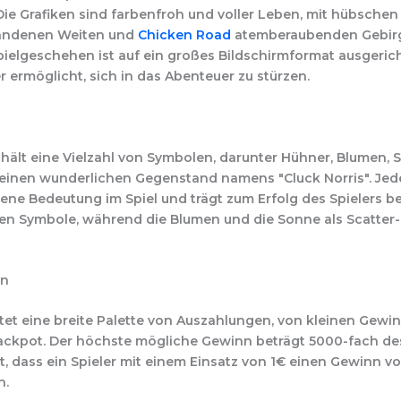
e Grafiken sind farbenfroh und voller Leben, mit hübschen
andenen Weiten und
Chicken Road
atemberaubenden Gebirg
pielgeschehen ist auf ein großes Bildschirmformat ausgerich
er ermöglicht, sich in das Abenteuer zu stürzen.
thält eine Vielzahl von Symbolen, darunter Hühner, Blumen, 
einen wunderlichen Gegenstand namens "Cluck Norris". Jed
gene Bedeutung im Spiel und trägt zum Erfolg des Spielers be
den Symbole, während die Blumen und die Sonne als Scatter
en
etet eine breite Palette von Auszahlungen, von kleinen Gewin
ckpot. Der höchste mögliche Gewinn beträgt 5000-fach des
, dass ein Spieler mit einem Einsatz von 1€ einen Gewinn v
n.