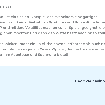
Analyse
d" ist ein Casino-Slotspiel, das mit seinem einzigartigen
ismus und einer Vielzahl an Symbolen und Bonus-Funktione
 und mittlere Volatilität machen es für Spieler geeignet, die
eginnen möchten und dann den Wetteinsatz nach oben stell
t "Chicken Road" ein Spiel, das sowohl erfahrene als auch n
ir empfehlen es jedem Casino-Spieler, der nach einem unte
der ihm Abenteuer und Spannung bietet!