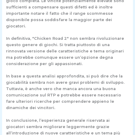
gioco completa. Le vincite potenzialmente elevate sono
sufficienti a compensare questi difetti ed è inoltre
importante notare il fatto che il range scommesse
disponibile possa soddisfare la maggior parte dei
giocatori.
In definitiva, "Chicken Road 2" non sembra rivoluzionare
questo genere di giochi. Si tratta piuttosto di una
rinnovata versione delle caratteristiche e tema originari
ma potrebbe comunque essere un’opzione degna
considerazione per gli appassionati.
In base a questa analisi approfondita, si può dire che la
giocabilità sembra non avere gravi problemi di sviluppo.
Tuttavia, è anche vero che manca ancora una buona
comunicazione sul RTP e potrebbe essere necessario
fare ulteriori ricerche per comprendere appieno le
dinamiche dei vincitori.
In conclusione, l’esperienza generale riservata ai
giocatori sembra migliorare leggermente grazie
all’introduzione di nuove caratteristiche e un tema più