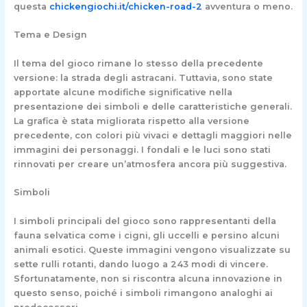
questa
chickengiochi.it/chicken-road-2
avventura o meno.
Tema e Design
Il tema del gioco rimane lo stesso della precedente
versione: la strada degli astracani. Tuttavia, sono state
apportate alcune modifiche significative nella
presentazione dei simboli e delle caratteristiche generali.
La grafica è stata migliorata rispetto alla versione
precedente, con colori più vivaci e dettagli maggiori nelle
immagini dei personaggi. I fondali e le luci sono stati
rinnovati per creare un’atmosfera ancora più suggestiva.
Simboli
I simboli principali del gioco sono rappresentanti della
fauna selvatica come i cigni, gli uccelli e persino alcuni
animali esotici. Queste immagini vengono visualizzate su
sette rulli rotanti, dando luogo a 243 modi di vincere.
Sfortunatamente, non si riscontra alcuna innovazione in
questo senso, poiché i simboli rimangono analoghi ai