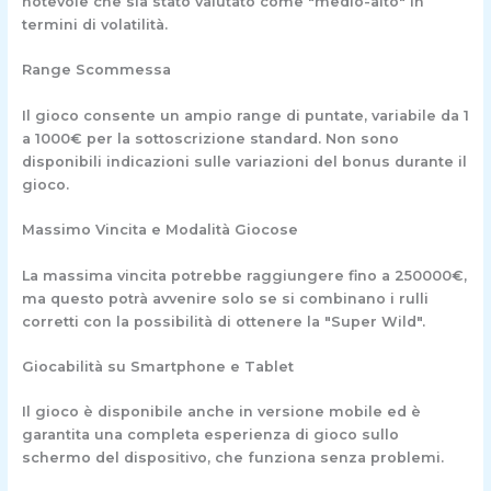
notevole che sia stato valutato come "medio-alto" in
termini di volatilità.
Range Scommessa
Il gioco consente un ampio range di puntate, variabile da 1
a 1000€ per la sottoscrizione standard. Non sono
disponibili indicazioni sulle variazioni del bonus durante il
gioco.
Massimo Vincita e Modalità Giocose
La massima vincita potrebbe raggiungere fino a 250000€,
ma questo potrà avvenire solo se si combinano i rulli
corretti con la possibilità di ottenere la "Super Wild".
Giocabilità su Smartphone e Tablet
Il gioco è disponibile anche in versione mobile ed è
garantita una completa esperienza di gioco sullo
schermo del dispositivo, che funziona senza problemi.